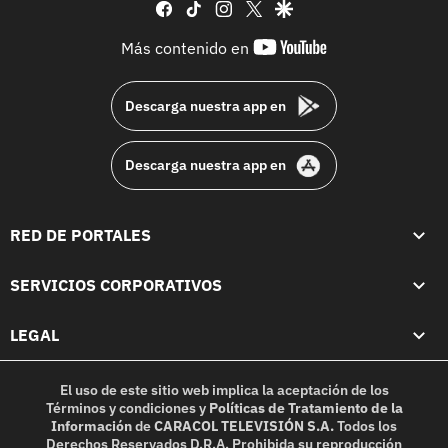
facebook
tiktok
instagram
twitter
google
youtube-
Más contenido en
footer
Descarga nuestra app en
Descarga nuestra app en
RED DE PORTALES
SERVICIOS CORPORATIVOS
LEGAL
El uso de este sitio web implica la aceptación de los
Términos y condiciones
y
Políticas de Tratamiento de la
Información
de
CARACOL TELEVISIÓN S.A.
Todos los
Derechos Reservados D.R.A. Prohibida su reproducción