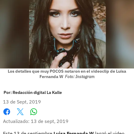
Los detalles que muy POCOS notaron en el videoclip de Luisa
Fernanda W
Foto: Instagram
Por:
Redacción digital La Kalle
13 de Sept, 2019
Whatsapp
Facebook
X
Actualizado: 13 de sept, 2019
Este 13 de septiembre
Luisa Fernanda W
lanzó el video