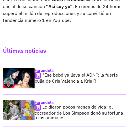
oficial de su canción
“Así soy yo”
. En menos de 24 horas
superó el millón de reproducciones y se convirtió en
tendencia número 1 en YouTube.
Últimas noticias
Farándula
"Ese bebé ya lleva el ADN”: la fuerte
pulla de Cris Valencia a Kris R
Farándula
Le dieron pocos meses de vida: el
cocreador de Los Simpson donó su fortuna
a los animales