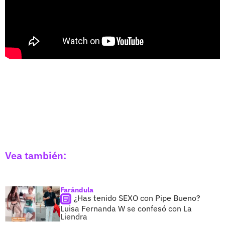
Vea también:
Farándula
¿Has tenido SEXO con Pipe Bueno?
Luisa Fernanda W se confesó con La
Liendra