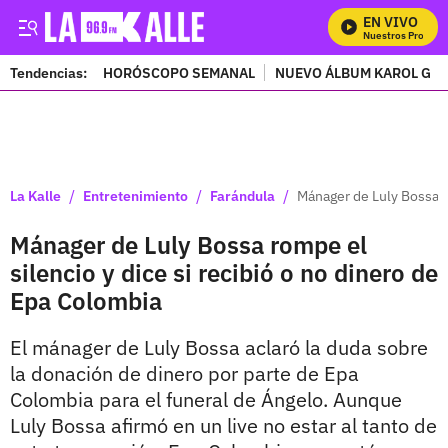
EN VIVO
Mira Todos Nuestros Programa
Tendencias:
HORÓSCOPO SEMANAL
NUEVO ÁLBUM KAROL G
PUBLICIDAD
/
/
/
La Kalle
Entretenimiento
Farándula
Mánager de Luly Bossa r
Mánager de Luly Bossa rompe el
silencio y dice si recibió o no dinero de
Epa Colombia
El mánager de Luly Bossa aclaró la duda sobre
la donación de dinero por parte de Epa
Colombia para el funeral de Ángelo. Aunque
Luly Bossa afirmó en un live no estar al tanto de