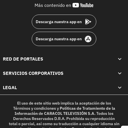
youtube-
Más contenido en
footer
Descarga nuestra app en
Descarga nuestra app en
RED DE PORTALES
SERVICIOS CORPORATIVOS
LEGAL
El uso de este sitio web implica la aceptación de los
Términos y condiciones
y
Políticas de Tratamiento de la
Información
de
CARACOL TELEVISIÓN S.A.
Todos los
Derechos Reservados D.R.A. Prohibida su reproducción
total o parcial, así como su traducción a cualquier idioma sin