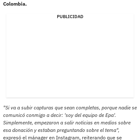
Colombia.
PUBLICIDAD
"Si va a subir capturas que sean completas, porque nadie se
comunicó conmigo a decir: 'soy del equipo de Epa'.
Simplemente, empezaron a salir noticias en medios sobre
esa donación y estaban preguntando sobre el tema",
expresó el mánager en Instagram, reiterando que se