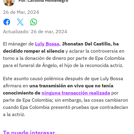
Por:
Carolina Montenegro
26 de Mar, 2024
Whatsapp
Facebook
X
Actualizado: 26 de mar, 2024
El mánager de
Luly Bossa,
Jhonatan Del Castillo, ha
decidido romper el silencio
y aclarar la controversia en
torno a la donación de dinero por parte de Epa Colombia
para el funeral de Ángelo, el hijo de la reconocida actriz.
Este asunto causó polémica después de que Luly Bossa
afirmara en
una transmisión en vivo que no tenía
conocimiento de
ninguna transacción realizada
por
parte de Epa Colombia; sin embargo, las cosas cambiaron
cuando Epa Colombia presentó pruebas que contradecían
a la actriz.
Te puede interesar