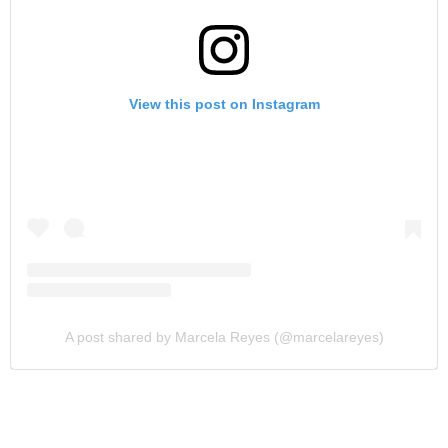
View this post on Instagram
A post shared by Marcela Reyes (@marcelareyes)