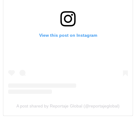
View this post on Instagram
A post shared by Reportaje Global (@reportajeglobal)