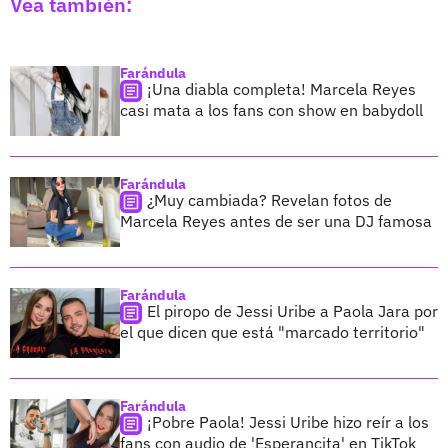
Vea también:
Farándula
¡Una diabla completa! Marcela Reyes
casi mata a los fans con show en babydoll
Farándula
¿Muy cambiada? Revelan fotos de
Marcela Reyes antes de ser una DJ famosa
Farándula
El piropo de Jessi Uribe a Paola Jara por
el que dicen que está "marcado territorio"
Farándula
¡Pobre Paola! Jessi Uribe hizo reír a los
fans con audio de 'Esperancita' en TikTok