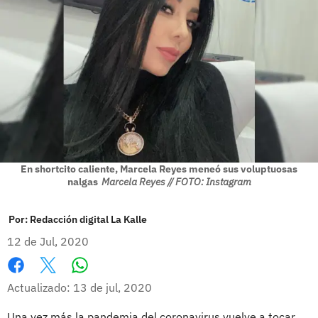
En shortcito caliente, Marcela Reyes meneó sus voluptuosas
nalgas
Marcela Reyes // FOTO: Instagram
Por:
Redacción digital La Kalle
12 de Jul, 2020
Whatsapp
Facebook
X
Actualizado: 13 de jul, 2020
Una vez más la pandemia del coronavirus vuelve a tocar