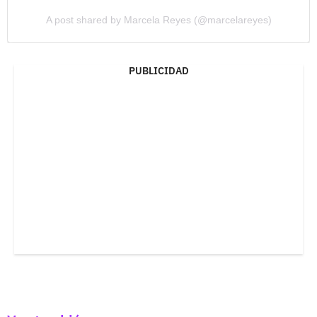
A post shared by Marcela Reyes (@marcelareyes)
PUBLICIDAD