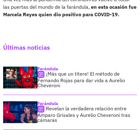
las puertas del mundo de la farándula,
en esta ocasión fue
Marcela Reyes quien dio positivo para COVID-19.
Últimas noticias
Farándula
¡Más que un títere! El método de
Fernando Rojas para dar vida a Aurelio
Cheveroni
Farándula
Revelan la verdadera relación entre
Amparo Grisales y Aurelio Cheveroni tras
cámaras