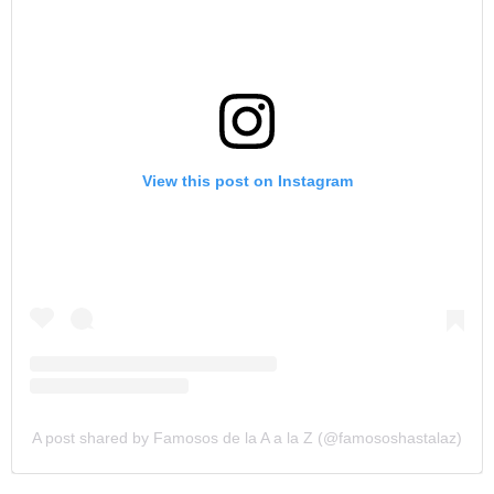
View this post on Instagram
A post shared by Famosos de la A a la Z (@famososhastalaz)