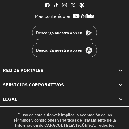
facebook
tiktok
instagram
twitter
google
youtube-
Más contenido en
footer
Descarga nuestra app en
Descarga nuestra app en
RED DE PORTALES
SERVICIOS CORPORATIVOS
LEGAL
El uso de este sitio web implica la aceptación de los
Términos y condiciones
y
Políticas de Tratamiento de la
Información
de
CARACOL TELEVISIÓN S.A.
Todos los