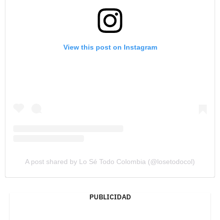
View this post on Instagram
A post shared by Lo Sé Todo Colombia (@losetodocol)
PUBLICIDAD