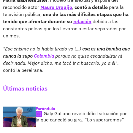
reconocido actor
Mauro Urquijo
,
contó a detalle
para la
televisión pública,
una de las más difíciles etapas que ha
tenido que afrontar durante su
relación
debido a las
constantes peleas que los llevaron a estar separados por
un mes.
"Ese chisme no lo había tirado yo (...)
esa es una bomba que
nunca la supo
Colombia
porque no quise escandalizar ni
decir nada. Mejor dicho, me tocó ir a buscarlo, yo a él"
,
contó la pereirana.
Últimas noticias
Farándula
Galy Galiano reveló difícil situación por
la que canceló su gira: “Lo superaremos”