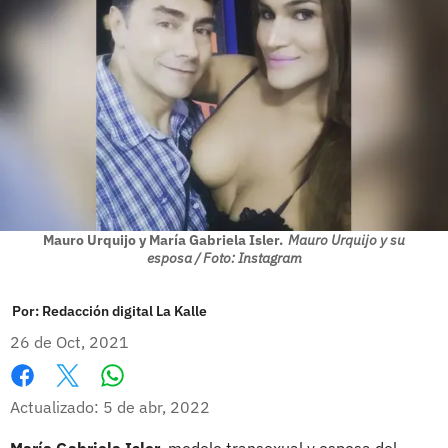
Mauro Urquijo y María Gabriela Isler.
Mauro Urquijo y su
esposa / Foto: Instagram
Por:
Redacción digital La Kalle
26 de Oct, 2021
Whatsapp
Facebook
X
Actualizado: 5 de abr, 2022
María Gabriela Isler
, modelo transexual y esposa del