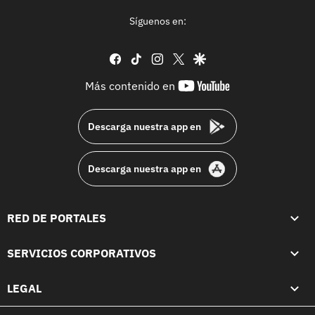
Síguenos en:
facebook
tiktok
instagram
twitter
google
youtube-
Más contenido en
footer
Descarga nuestra app en
Descarga nuestra app en
RED DE PORTALES
SERVICIOS CORPORATIVOS
LEGAL