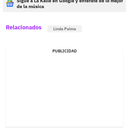
Sigue a La Kalle en Google y entérate de lo mejor
de la música
Relacionados
Linda Palma
PUBLICIDAD