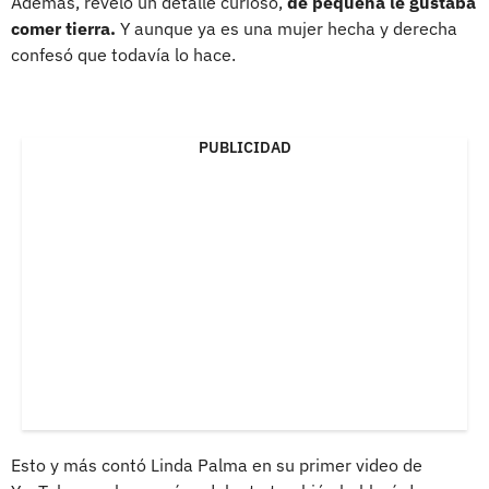
Además, reveló un detalle curioso,
de pequeña le gustaba
comer tierra.
Y aunque ya es una mujer hecha y derecha
confesó que todavía lo hace.
PUBLICIDAD
Esto y más contó Linda Palma en su primer video de