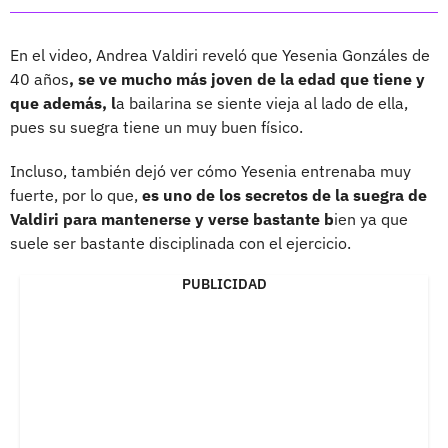
En el video, Andrea Valdiri reveló que Yesenia Gonzáles de
40 años
, se ve mucho más joven de la edad que tiene y
que además, l
a bailarina se siente vieja al lado de ella,
pues su suegra tiene un muy buen físico.
Incluso, también dejó ver cómo Yesenia entrenaba muy
fuerte, por lo que,
es uno de los secretos de la suegra de
Valdiri para mantenerse y verse bastante b
ien ya que
suele ser bastante disciplinada con el ejercicio.
PUBLICIDAD