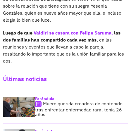
sobre la relación que tiene con su suegra Yesenia
Gonzáles, quien es nueve años mayor que ella, e incluso
elogia lo bien que luce.
Luego de que
Valdiri se casara con Felipe Saruma,
las
dos familias han compartido cada vez más,
en las
reuniones y eventos que llevan a cabo la pareja,
resaltando lo importante que es la unión familiar para los
dos.
Últimas noticias
Farándula
Muere querida creadora de contenido
tras enfrentar enfermedad rara; tenía 26
años