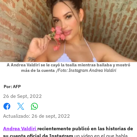
A Andrea Valdiri se le cayó la toalla mientras bailaba y mostró
más de la cuenta
/Foto: Instagram Andrea Valdiri
Por:
AFP
26 de Sept, 2022
Whatsapp
Facebook
X
Actualizado: 26 de sept, 2022
Andrea Valdiri
recientemente publicó en las historias de
su cuenta oficial de Instagram
un video en el que habla