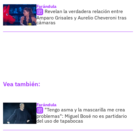
Farándula
Revelan la verdadera relación entre
Amparo Grisales y Aurelio Cheveroni tras
cámaras
Vea también:
Farándula
"Tengo asma y la mascarilla me crea
problemas": Miguel Bosé no es partidario
del uso de tapabocas