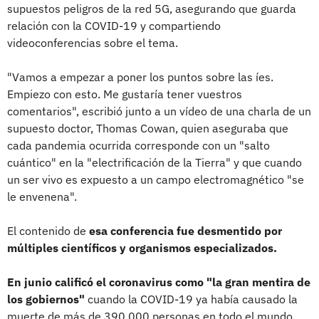
supuestos peligros de la red 5G, asegurando que guarda
relación con la COVID-19 y compartiendo
videoconferencias sobre el tema.
"Vamos a empezar a poner los puntos sobre las íes.
Empiezo con esto. Me gustaría tener vuestros
comentarios", escribió junto a un vídeo de una charla de un
supuesto doctor, Thomas Cowan, quien aseguraba que
cada pandemia ocurrida corresponde con un "salto
cuántico" en la "electrificación de la Tierra" y que cuando
un ser vivo es expuesto a un campo electromagnético "se
le envenena".
El contenido de
esa conferencia fue desmentido por
múltiples científicos y organismos especializados.
En junio calificó el coronavirus como "la gran mentira de
los gobiernos"
cuando la COVID-19 ya había causado la
muerte de más de 390.000 personas en todo el mundo.