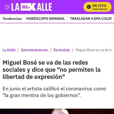
EN VIVO
Mira Todos Nuestros Pr
Tendencias:
HORÓSCOPO SEMANAL
TRASLADAN A EPA COLOM
PUBLICIDAD
/
/
/
La Kalle
Entretenimiento
Farándula
Miguel Bosé se va de las
Miguel Bosé se va de las redes
sociales y dice que "no permiten la
libertad de expresión"
En junio el artista calificó el coronavirus como
"la gran mentira de los gobiernos".