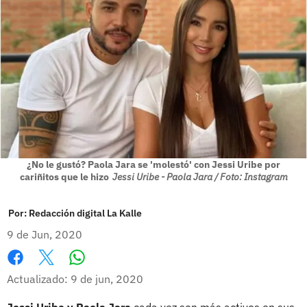
¿No le gustó? Paola Jara se 'molestó' con Jessi Uribe por
cariñitos que le hizo
Jessi Uribe - Paola Jara / Foto: Instagram
Por:
Redacción digital La Kalle
9 de Jun, 2020
Whatsapp
Facebook
X
Actualizado: 9 de jun, 2020
Jessi Uribe y Paola Jara
cada vez son más activos en sus