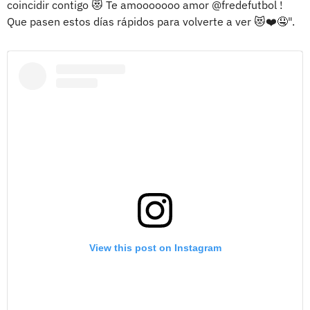
coincidir contigo 😻 Te amooooooo amor @fredefutbol !
Que pasen estos días rápidos para volverte a ver 😻❤️🤤".
View this post on Instagram