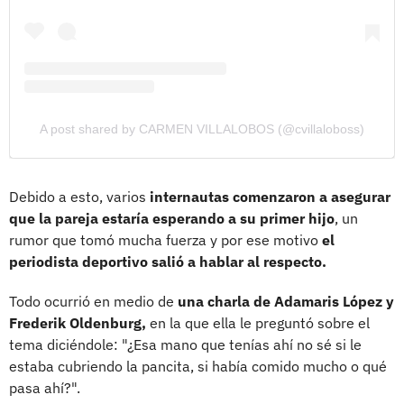
A post shared by CARMEN VILLALOBOS (@cvillaloboss)
Debido a esto, varios
internautas comenzaron a asegurar
que la pareja estaría esperando a su primer hijo
, un
rumor que tomó mucha fuerza y por ese motivo
el
periodista deportivo salió a hablar al respecto.
Todo ocurrió en medio de
una charla de Adamaris López y
Frederik Oldenburg,
en la que ella le preguntó sobre el
tema diciéndole: "¿Esa mano que tenías ahí no sé si le
estaba cubriendo la pancita, si había comido mucho o qué
pasa ahí?".