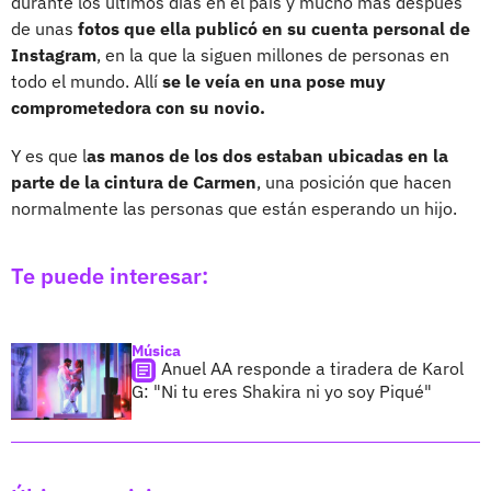
durante los últimos días en el país y mucho más después
de unas
fotos que ella publicó en su cuenta personal de
Instagram
, en la que la siguen millones de personas en
todo el mundo. Allí
se le veía en una pose muy
comprometedora con su novio.
Y es que l
as manos de los dos estaban ubicadas en la
parte de la cintura de Carmen
, una posición que hacen
normalmente las personas que están esperando un hijo.
Te puede interesar:
Música
Anuel AA responde a tiradera de Karol
G: "Ni tu eres Shakira ni yo soy Piqué"