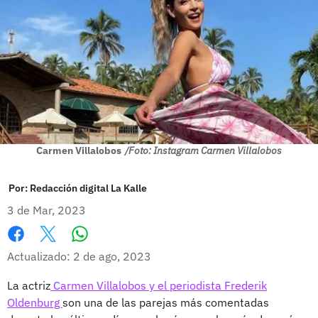
Carmen Villalobos
/Foto: Instagram Carmen Villalobos
Por:
Redacción digital La Kalle
3 de Mar, 2023
Whatsapp
Facebook
X
Actualizado: 2 de ago, 2023
La actriz
Carmen Villalobos y el periodista Frederik
Oldenburg
son una de las parejas más comentadas