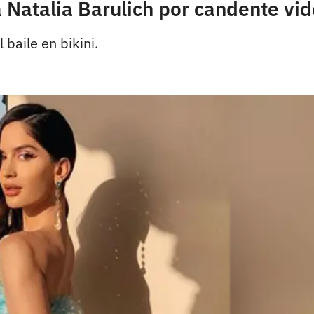
a Natalia Barulich por candente vid
baile en bikini.