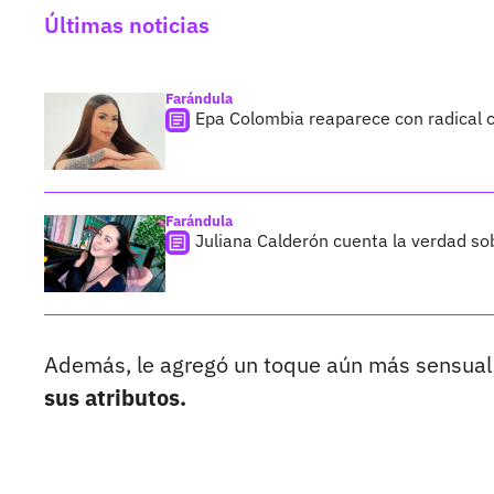
Últimas noticias
Farándula
Epa Colombia reaparece con radical c
Farándula
Juliana Calderón cuenta la verdad so
Además, le agregó un toque aún más sensual a
sus atributos.