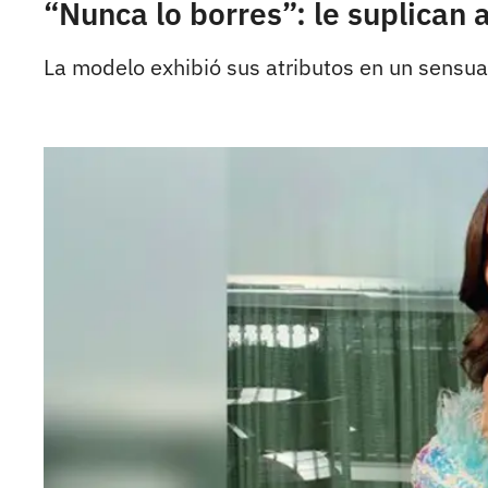
“Nunca lo borres”: le suplican 
La modelo exhibió sus atributos en un sensual 