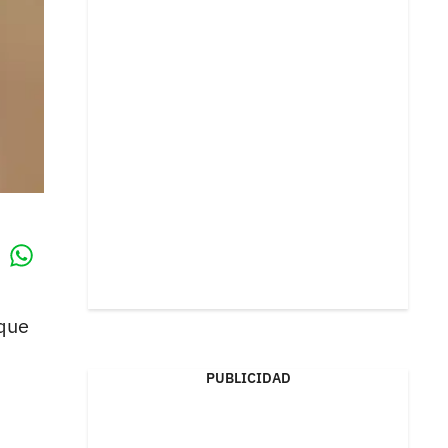
Whatsapp
k
 que
PUBLICIDAD