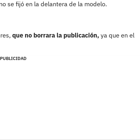
o se fijó en la delantera de la modelo.
eres,
que no borrara la publicación,
ya que en el
PUBLICIDAD