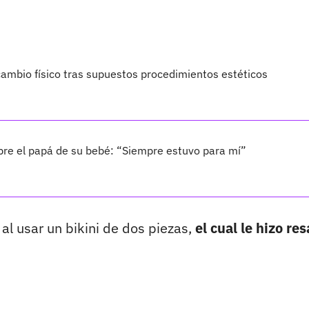
ambio físico tras supuestos procedimientos estéticos
bre el papá de su bebé: “Siempre estuvo para mí”
l usar un bikini de dos piezas,
el cual le hizo res