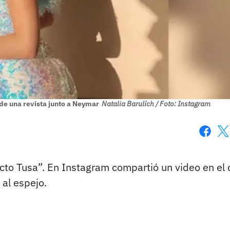
e una revista junto a Neymar
Natalia Barulích / Foto: Instagram
Faceboo
X
ecto Tusa”. En Instagram compartió un video en el
 al espejo.