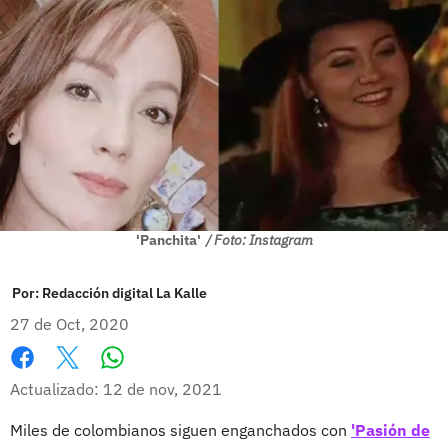
'Panchita'
/ Foto: Instagram
Por:
Redacción digital La Kalle
27 de Oct, 2020
Whatsapp
Facebook
X
Actualizado: 12 de nov, 2021
Miles de colombianos siguen enganchados con
'Pasión de