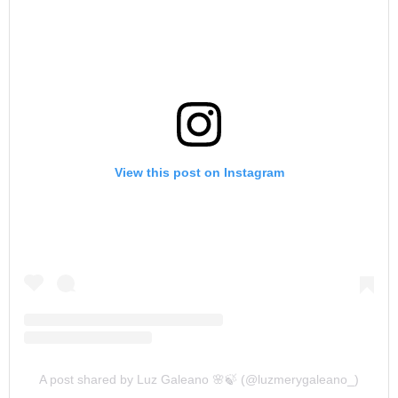
View this post on Instagram
A post shared by Luz Galeano 🌸🍃 (@luzmerygaleano_)