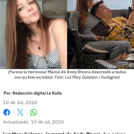
¡Parece la hermana! Mamá de Andy Rivera descrestó a todos
con su foto en bikini
Foto: Luz Mery Galeano / Instagram
Por:
Redacción digital La Kalle
10 de Jul, 2020
Whatsapp
Facebook
X
Actualizado: 10 de jul, 2020
Luz Mery Galeano, la mamá de Andy Rivera,
fue noticia