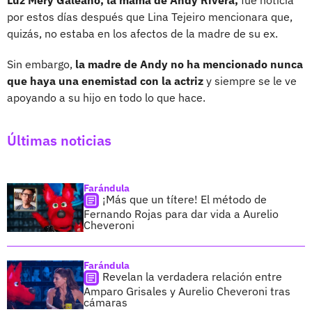
por estos días después que Lina Tejeiro mencionara que,
quizás, no estaba en los afectos de la madre de su ex.
Sin embargo,
la madre de Andy no ha mencionado nunca
que haya una enemistad con la actriz
y siempre se le ve
apoyando a su hijo en todo lo que hace.
Últimas noticias
Farándula
¡Más que un títere! El método de
Fernando Rojas para dar vida a Aurelio
Cheveroni
Farándula
Revelan la verdadera relación entre
Amparo Grisales y Aurelio Cheveroni tras
cámaras