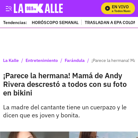
EN VIVO
Mira Todos Nuestros 
Tendencias:
HORÓSCOPO SEMANAL
TRASLADAN A EPA COLOM
PUBLICIDAD
/
/
/
La Kalle
Entretenimiento
Farándula
¡Parece la hermana! Mam
¡Parece la hermana! Mamá de Andy
Rivera descrestó a todos con su foto
en bikini
La madre del cantante tiene un cuerpazo y le
dicen que es joven y bonita.