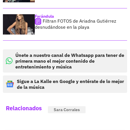
Farándula
Filtran FOTOS de Ariadna Gutiérrez
desnudándose en la playa
Únete a nuestro canal de Whatsapp para tener de
primera mano el mejor contenido de
entretenimiento y música
Sigue a La Kalle en Google y entérate de lo mejor
de la música
Relacionados
Sara Corrales