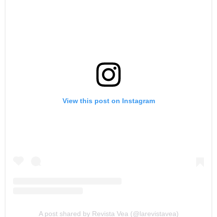
View this post on Instagram
A post shared by Revista Vea (@larevistavea)