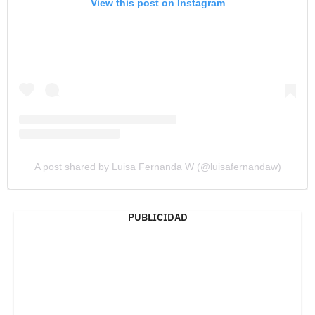
View this post on Instagram
A post shared by Luisa Fernanda W (@luisafernandaw)
PUBLICIDAD