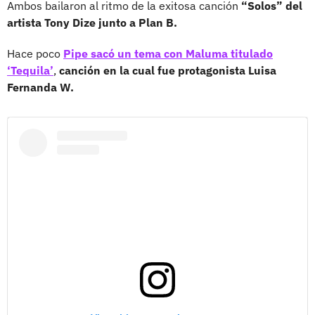
Ambos bailaron al ritmo de la exitosa canción
“Solos” del
artista Tony Dize junto a Plan B.
Hace poco
Pipe sacó un tema con Maluma titulado
‘Tequila’
,
canción en la cual fue protagonista Luisa
Fernanda W.