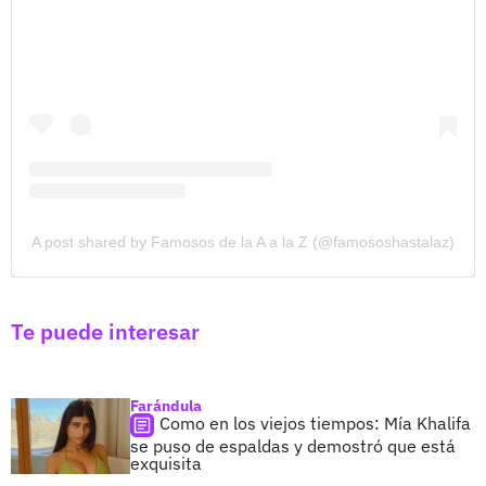
A post shared by Famosos de la A a la Z (@famososhastalaz)
Te puede interesar
Farándula
Como en los viejos tiempos: Mía Khalifa
se puso de espaldas y demostró que está
exquisita