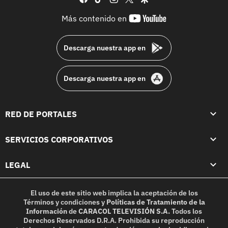
youtube-
Más contenido en
footer
Descarga nuestra app en
Descarga nuestra app en
RED DE PORTALES
SERVICIOS CORPORATIVOS
LEGAL
El uso de este sitio web implica la aceptación de los
Términos y condiciones
y
Políticas de Tratamiento de la
Información
de
CARACOL TELEVISIÓN S.A.
Todos los
Derechos Reservados D.R.A. Prohibida su reproducción