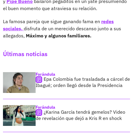
y
Pipe Bueno
bailaron pegaditos en un yate presumiendo
el buen momento que atraviesa su relación.
La famosa pareja que sigue ganando fama en
redes
sociales,
disfruta de un merecido descanso junto a sus
allegados,
Máximo y algunos familiares.
Últimas noticias
Farándula
Epa Colombia fue trasladada a cárcel de
Ibagué; orden llegó desde la Presidencia
Farándula
¿Karina García tendrá gemelos? Video
de revelación que dejó a Kris R en shock