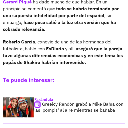
Gerard Piqué
ha dado mucho de que hablar. En un
principio se comentó qu
e todo se habría terminado por
una supuesta infidelidad por parte del español
, sin
embargo,
hace poco salió a la luz otra versión que ha
cobrado relevancia.
Roberto García
, exnovio de una de las hermanas del
futbolista, habló con
EsDiario
y allí
aseguró que la pareja
tuvo algunas diferencias económicas y en este tema los
papás de Shakira habrían intervenido.
Te puede interesar:
Farándula
Greeicy Rendón grabó a Mike Bahía con
las 'pompis' al aire mientras se bañaba