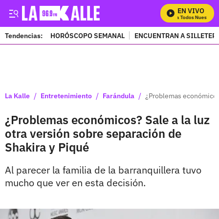
EN VIVO
Mira Todos Nuestros P
Tendencias:
HORÓSCOPO SEMANAL
ENCUENTRAN A SILLETER
PUBLICIDAD
/
/
/
La Kalle
Entretenimiento
Farándula
¿Problemas económicos? 
¿Problemas económicos? Sale a la luz
otra versión sobre separación de
Shakira y Piqué
Al parecer la familia de la barranquillera tuvo
mucho que ver en esta decisión.