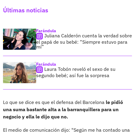
Últimas noticias
Farándula
Juliana Calderón cuenta la verdad sobre
el papá de su bebé: “Siempre estuvo para
mí”
Farándula
Laura Tobón reveló el sexo de su
segundo bebé; así fue la sorpresa
Lo que se dice es que el defensa del Barcelona
le pidió
una suma bastante alta a la barranquillera para un
negocio y ella le dijo que no.
El medio de comunicación dijo: "Según me ha contado una