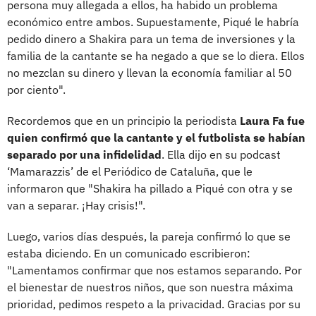
persona muy allegada a ellos, ha habido un problema
económico entre ambos. Supuestamente, Piqué le habría
pedido dinero a Shakira para un tema de inversiones y la
familia de la cantante se ha negado a que se lo diera. Ellos
no mezclan su dinero y llevan la economía familiar al 50
por ciento".
Recordemos que en un principio la periodista
Laura Fa fue
quien confirmó que la cantante y el futbolista se habían
separado por una infidelidad
. Ella dijo en su podcast
‘Mamarazzis’ de el Periódico de Cataluña, que le
informaron que "Shakira ha pillado a Piqué con otra y se
van a separar. ¡Hay crisis!".
Luego, varios días después, la pareja confirmó lo que se
estaba diciendo. En un comunicado escribieron:
"Lamentamos confirmar que nos estamos separando. Por
el bienestar de nuestros niños, que son nuestra máxima
prioridad, pedimos respeto a la privacidad. Gracias por su