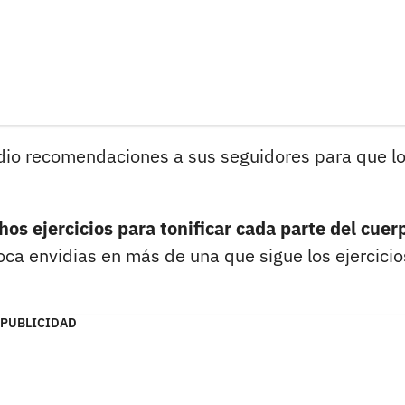
dio recomendaciones a sus seguidores para que l
os ejercicios para tonificar cada parte del cuer
ca envidias en más de una que sigue los ejercicio
PUBLICIDAD