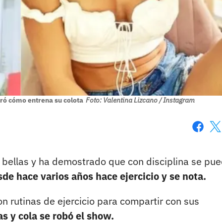
ró cómo entrena su colota
Foto: Valentina Lizcano / Instagram
Faceboo
X
 bellas y ha demostrado que con disciplina se pu
de hace varios años hace ejercicio y se nota.
 rutinas de ejercicio para compartir con sus
as y cola se robó el show.