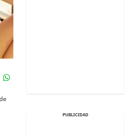
Whatsapp
k
ede
PUBLICIDAD