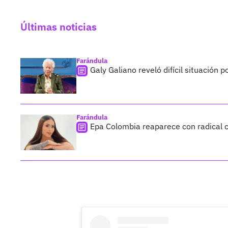
Últimas noticias
Farándula
Galy Galiano reveló difícil situación 
Farándula
Epa Colombia reaparece con radical c