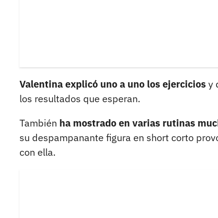
Valentina explicó uno a uno los ejercicios
y 
los resultados que esperan.
También
ha mostrado en varias rutinas much
su despampanante figura en short corto provo
con ella.