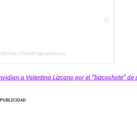
ALENTINA LIZCANO (@valelizcano)
nvidian a Valentina Lizcano por el “bizcochote” de 
PUBLICIDAD