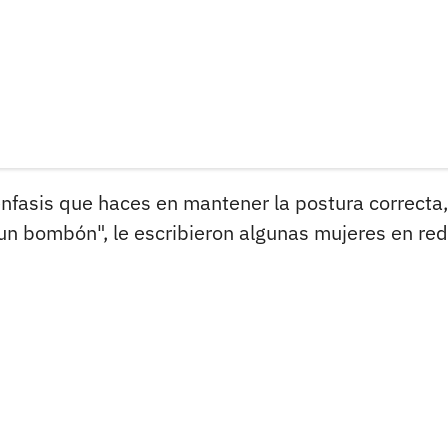
énfasis que haces en mantener la postura correcta,
 un bombón", le escribieron algunas mujeres en re