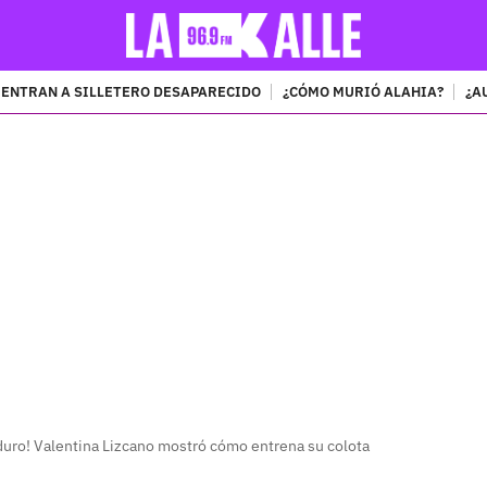
ENTRAN A SILLETERO DESAPARECIDO
¿CÓMO MURIÓ ALAHIA?
¿A
PUBLICIDAD
uro! Valentina Lizcano mostró cómo entrena su colota