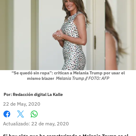
“Se quedó sin ropa”: critican a Melania Trump por usar el
mismo blazer
Melania Trump // FOTO: AFP
Por:
Redacción digital La Kalle
22 de May, 2020
Whatsapp
Facebook
X
Actualizado: 22 de may, 2020
Si hay algo que ha caracterizado a Melania Trump es el