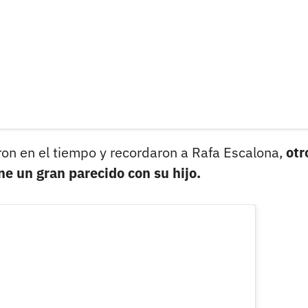
ron en el tiempo y recordaron a Rafa Escalona,
otr
ne un gran parecido con su hijo.