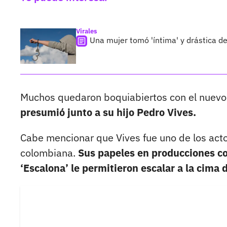
Virales
Una mujer tomó 'íntima' y drástica de
Muchos quedaron boquiabiertos con el nuevo 
presumió junto a su hijo Pedro Vives.
Cabe mencionar que Vives fue uno de los acto
colombiana.
Sus papeles en producciones com
‘Escalona’ le permitieron escalar a la cima d