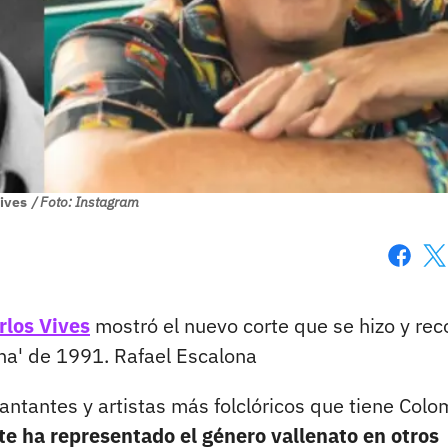
ives
/ Foto: Instagram
Faceboo
X
rlos Vives
mostró el nuevo corte que se hizo y rec
ona' de 1991. Rafael Escalona
cantantes y artistas más folclóricos que tiene Colo
e ha representado el género vallenato en otros