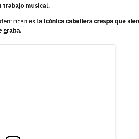
 trabajo musical.
identifican es
la icónica cabellera crespa que si
e graba.