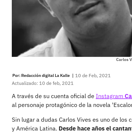
Carlos V
|
10 de Feb, 2021
Por:
Redacción digital La Kalle
Actualizado: 10 de feb, 2021
A través de su cuenta oficial de
Instagram
Ca
al personaje protagónico de la novela 'Escal
Sin lugar a dudas Carlos Vives es uno de los 
y América Latina.
Desde hace años el cantant