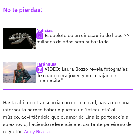
No te pierdas:
Noticias
Esqueleto de un dinosaurio de hace 77
millones de años será subastado
Farándula
VIDEO: Laura Bozzo revela fotografías
de cuando era joven y no la bajan de
"mamacita"
Hasta ahí todo transcurría con normalidad, hasta que una
internauta parece haberle puesto un 'tatequieto' al
músico, advirtiéndole que el amor de Lina le pertenecía a
su exnovio, haciendo referencia a el cantante pereirano de
reguetón
Andy Rivera.