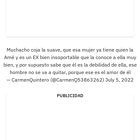
Muchacho coja la suave, que esa mujer ya tiene quien la
Amé y es un EX bien insoportable que la conoce a ella muy
bien, y por supuesto sabe que él es la debilidad de ella, ese
hombre no se va a quitar, porque ese es el amor de él
— CarmenQuintero (@CarmenQ53863262)
July 5, 2022
PUBLICIDAD