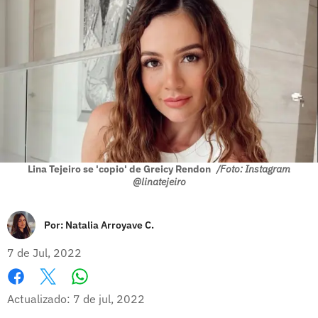
Lina Tejeiro se 'copio' de Greicy Rendon
/Foto: Instagram
@linatejeiro
Por:
Natalia Arroyave C.
7 de Jul, 2022
Whatsapp
Facebook
X
Actualizado: 7 de jul, 2022