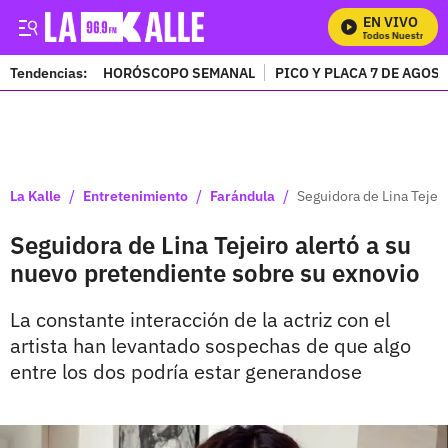
EN VIVO
Mira Todos Nuestros Pr
Tendencias:
HORÓSCOPO SEMANAL
PICO Y PLACA 7 DE AGOS
PUBLICIDAD
/
/
/
La Kalle
Entretenimiento
Farándula
Seguidora de Lina Tejei
Seguidora de Lina Tejeiro alertó a su
nuevo pretendiente sobre su exnovio
La constante interacción de la actriz con el
artista han levantado sospechas de que algo
entre los dos podría estar generandose