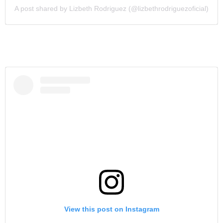
A post shared by Lizbeth Rodriguez (@lizbethrodriguezoficial)
View this post on Instagram