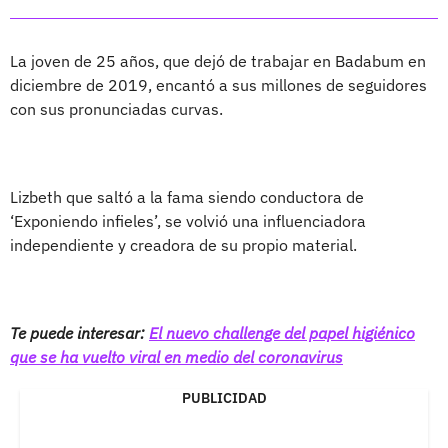
La joven de 25 años, que dejó de trabajar en Badabum en
diciembre de 2019, encantó a sus millones de seguidores
con sus pronunciadas curvas.
Lizbeth que saltó a la fama siendo conductora de
‘Exponiendo infieles’, se volvió una influenciadora
independiente y creadora de su propio material.
Te puede interesar:
El nuevo challenge del papel higiénico
que se ha vuelto viral en medio del coronavirus
PUBLICIDAD