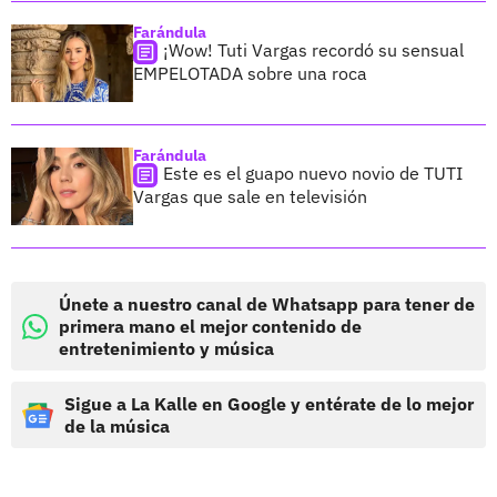
Farándula
¡Wow! Tuti Vargas recordó su sensual
EMPELOTADA sobre una roca
Farándula
Este es el guapo nuevo novio de TUTI
Vargas que sale en televisión
Únete a nuestro canal de Whatsapp para tener de
primera mano el mejor contenido de
entretenimiento y música
Sigue a La Kalle en Google y entérate de lo mejor
de la música