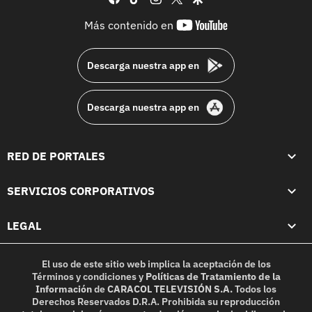
youtube-
Más contenido en
footer
Descarga nuestra app en
Descarga nuestra app en
RED DE PORTALES
SERVICIOS CORPORATIVOS
LEGAL
El uso de este sitio web implica la aceptación de los
Términos y condiciones
y
Políticas de Tratamiento de la
Información
de
CARACOL TELEVISIÓN S.A.
Todos los
Derechos Reservados D.R.A. Prohibida su reproducción