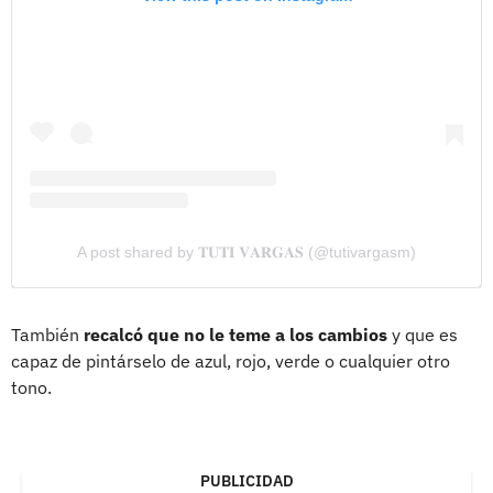
A post shared by 𝐓𝐔𝐓𝐈 𝐕𝐀𝐑𝐆𝐀𝐒 (@tutivargasm)
También
recalcó que no le teme a los cambios
y que es
capaz de pintárselo de azul, rojo, verde o cualquier otro
tono.
PUBLICIDAD