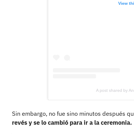
View th
A post shared by A
Sin embargo, no fue sino minutos después que
revés y se lo cambió para ir a la ceremonia.