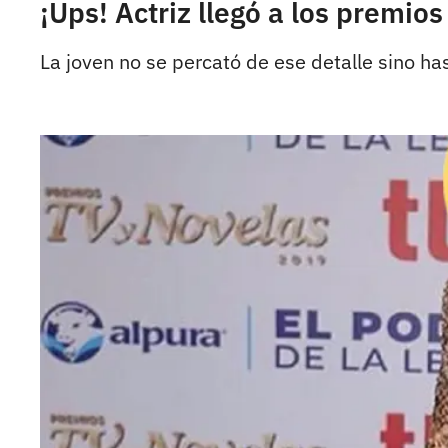
¡Ups! Actriz llegó a los premio
La joven no se percató de ese detalle sino h