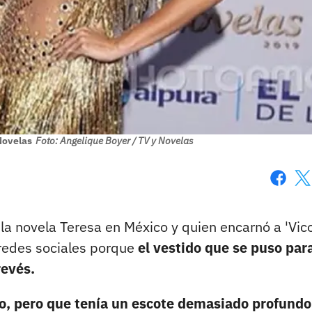
Novelas
Foto: Angelique Boyer / TV y Novelas
Faceboo
X
la novela Teresa en México y quien encarnó a 'Vico
 redes sociales porque
el vestido que se puso para
revés.
o, pero que tenía un escote demasiado profundo