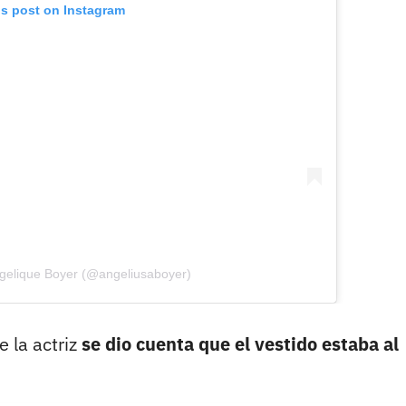
is post on Instagram
ngelique Boyer (@angeliusaboyer)
 la actriz
se dio cuenta que el vestido estaba al