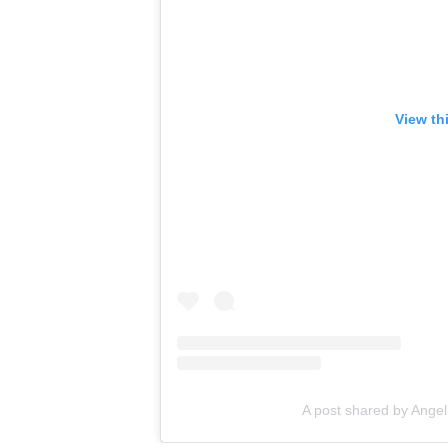
View th
A post shared by Ange