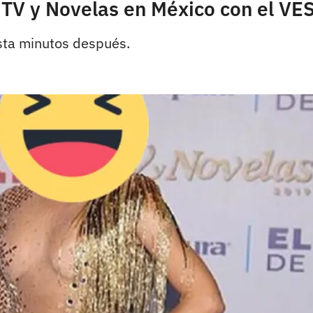
s TV y Novelas en México con el VE
asta minutos después.