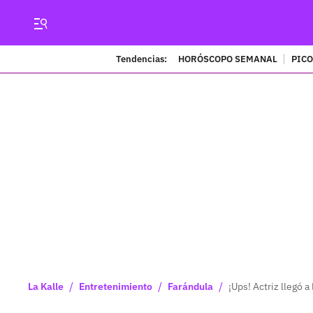
Tendencias:
HORÓSCOPO SEMANAL
PICO
/
/
/
La Kalle
Entretenimiento
Farándula
¡Ups! Actriz llegó 