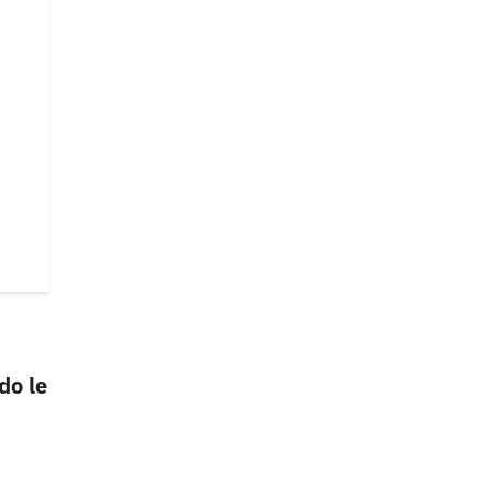
do le