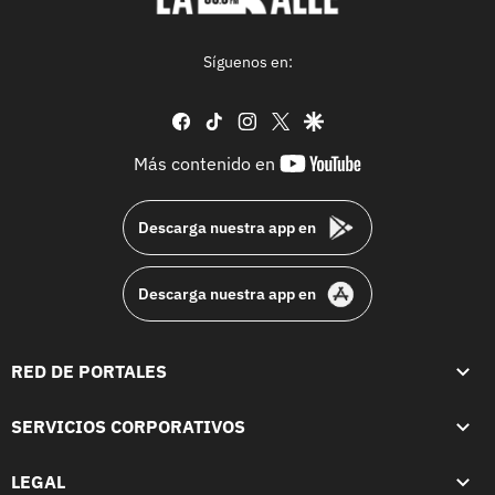
Síguenos en:
facebook
tiktok
instagram
twitter
google
youtube-
Más contenido en
footer
Descarga nuestra app en
Descarga nuestra app en
RED DE PORTALES
SERVICIOS CORPORATIVOS
LEGAL