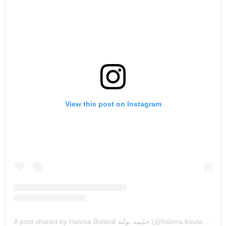
View this post on Instagram
A post shared by Halima Boland حليمه بولند (@halima.bouland)