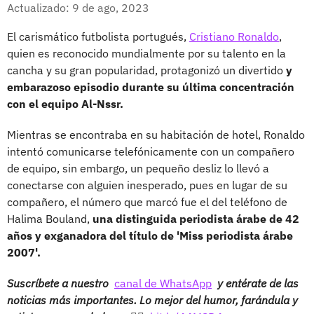
Facebook
X
Actualizado: 9 de ago, 2023
El carismático futbolista portugués,
Cristiano Ronaldo
,
quien es reconocido mundialmente por su talento en la
cancha y su gran popularidad, protagonizó un divertido
y
embarazoso episodio durante su última concentración
con el equipo Al-Nssr.
Mientras se encontraba en su habitación de hotel, Ronaldo
intentó comunicarse telefónicamente con un compañero
de equipo, sin embargo, un pequeño desliz lo llevó a
conectarse con alguien inesperado, pues en lugar de su
compañero, el número que marcó fue el del teléfono de
Halima Bouland,
una distinguida periodista árabe de 42
años y exganadora del título de 'Miss periodista árabe
2007'.
Suscríbete a nuestro
canal de WhatsApp
y entérate de las
noticias más importantes. Lo mejor del humor, farándula y