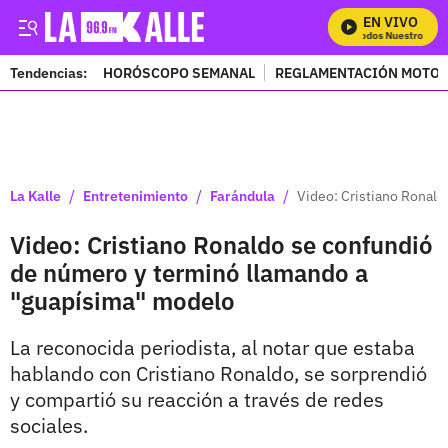
EN VIVO
Mira Todos Nuestros Pro
Tendencias:
HORÓSCOPO SEMANAL
REGLAMENTACIÓN MOTOS
PUBLICIDAD
/
/
/
La Kalle
Entretenimiento
Farándula
Video: Cristiano Ronal
Video: Cristiano Ronaldo se confundió
de número y terminó llamando a
"guapísima" modelo
La reconocida periodista, al notar que estaba
hablando con Cristiano Ronaldo, se sorprendió
y compartió su reacción a través de redes
sociales.