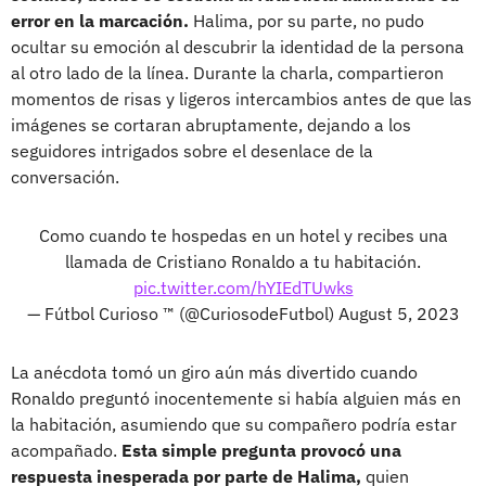
error en la marcación.
Halima, por su parte, no pudo
ocultar su emoción al descubrir la identidad de la persona
al otro lado de la línea. Durante la charla, compartieron
momentos de risas y ligeros intercambios antes de que las
imágenes se cortaran abruptamente, dejando a los
seguidores intrigados sobre el desenlace de la
conversación.
Como cuando te hospedas en un hotel y recibes una
llamada de Cristiano Ronaldo a tu habitación.
pic.twitter.com/hYIEdTUwks
— Fútbol Curioso ™ (@CuriosodeFutbol)
August 5, 2023
La anécdota tomó un giro aún más divertido cuando
Ronaldo preguntó inocentemente si había alguien más en
la habitación, asumiendo que su compañero podría estar
acompañado.
Esta simple pregunta provocó una
respuesta inesperada por parte de Halima,
quien