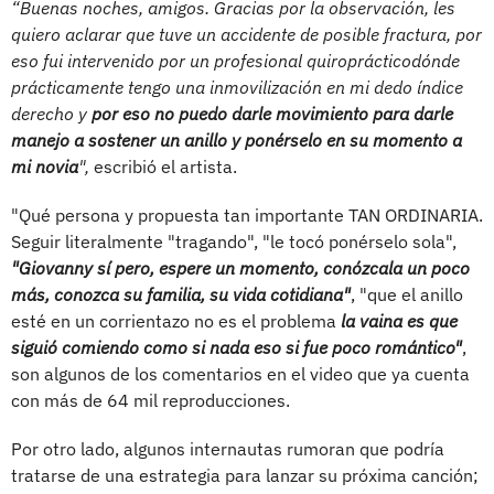
“Buenas noches, amigos. Gracias por la observación, les
quiero aclarar que tuve un accidente de posible fractura, por
eso fui intervenido por un profesional quiroprácticodónde
prácticamente tengo una inmovilización en mi dedo índice
derecho y
por eso no puedo darle movimiento para darle
manejo a sostener un anillo y ponérselo en su momento a
mi novia
",
escribió el artista.
"Qué persona y propuesta tan importante TAN ORDINARIA.
Seguir literalmente "tragando", "le tocó ponérselo sola",
"Giovanny sí pero, espere un momento, conózcala un poco
más, conozca su familia, su vida cotidiana"
, "que el anillo
esté en un corrientazo no es el problema
la vaina es que
siguió comiendo como si nada eso si fue poco romántico"
,
son algunos de los comentarios en el video que ya cuenta
con más de 64 mil reproducciones.
Por otro lado, algunos internautas rumoran que podría
tratarse de una estrategia para lanzar su próxima canción;