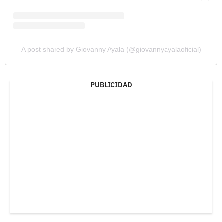
A post shared by Giovanny Ayala (@giovannyayalaoficial)
PUBLICIDAD