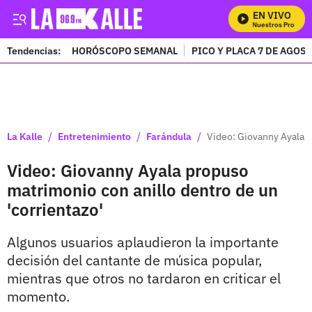
EN VIVO
Mira Todos Nuestros Programa
Tendencias:
HORÓSCOPO SEMANAL
PICO Y PLACA 7 DE AGOS
PUBLICIDAD
/
/
/
La Kalle
Entretenimiento
Farándula
Video: Giovanny Ayala p
Video: Giovanny Ayala propuso
matrimonio con anillo dentro de un
'corrientazo'
Algunos usuarios aplaudieron la importante
decisión del cantante de música popular,
mientras que otros no tardaron en criticar el
momento.