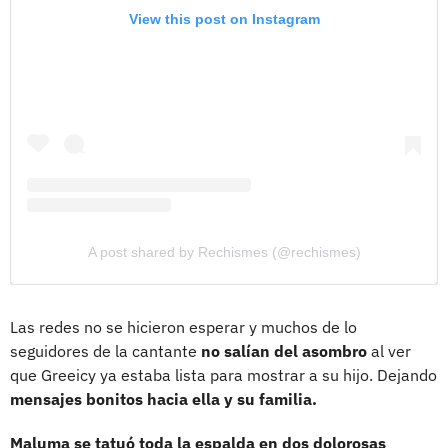
View this post on Instagram
A post shared by Rechismes (@rechismes)
Las redes no se hicieron esperar y muchos de lo
seguidores de la cantante
no salían del asombro
al ver
que Greeicy ya estaba lista para mostrar a su hijo. Dejando
mensajes bonitos hacia ella y su familia.
Maluma se tatuó toda la espalda en dos dolorosas