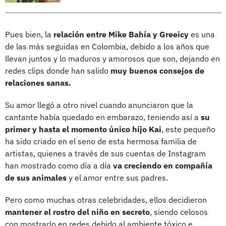
Pues bien, la
relación entre Mike Bahía y Greeicy
es una
de las más seguidas en Colombia, debido a los años que
llevan juntos y lo maduros y amorosos que son, dejando en
redes clips donde han salido
muy buenos consejos de
relaciones sanas.
Su amor llegó a otro nivel cuando anunciaron que la
cantante había quedado en embarazo, teniendo así a
su
primer y hasta el momento único hijo Kai
, este pequeño
ha sido criado en el seno de esta hermosa familia de
artistas, quienes a través de sus cuentas de Instagram
han mostrado como día a día
va creciendo en compañía
de sus animales
y el amor entre sus padres.
Pero como muchas otras celebridades, ellos decidieron
mantener el rostro del niño en secreto
, siendo celosos
con mostrarlo en redes debido al ambiente tóxico e