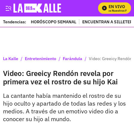
EN VIVO
Mira Todos Nuestros Progra
Tendencias:
HORÓSCOPO SEMANAL
ENCUENTRAN A SILLETER
PUBLICIDAD
/
/
/
La Kalle
Entretenimiento
Farándula
Video: Greeicy Rendón re
Video: Greeicy Rendón revela por
primera vez el rostro de su hijo Kai
La cantante había mantenido el rostro de su
hijo oculto y apartado de todas las redes y los
medios. A través de un emotivo video dio a
conocer su hijo al mundo.