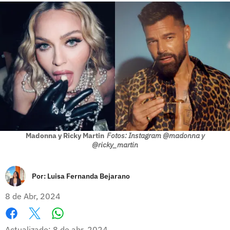
Madonna y Ricky Martin
Fotos: Instagram @madonna y
@ricky_martin
Por:
Luisa Fernanda Bejarano
8 de Abr, 2024
Whatsapp
Facebook
X
Actualizado: 8 de abr, 2024