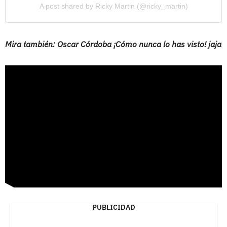
A post shared by Ricky Martin (@ricky_martin)
Mira también: Oscar Córdoba ¡Cómo nunca lo has visto! jaja
PUBLICIDAD