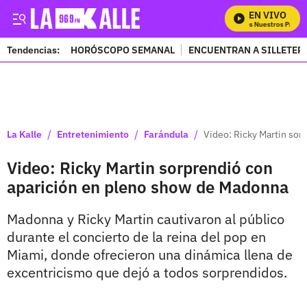
EN VIVO
Mira Todos Nuestros Progra
Tendencias:
HORÓSCOPO SEMANAL
ENCUENTRAN A SILLETER
PUBLICIDAD
/
/
/
La Kalle
Entretenimiento
Farándula
Video: Ricky Martin so
Video: Ricky Martin sorprendió con
aparición en pleno show de Madonna
Madonna y Ricky Martin cautivaron al público
durante el concierto de la reina del pop en
Miami, donde ofrecieron una dinámica llena de
excentricismo que dejó a todos sorprendidos.