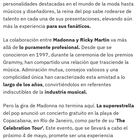
personalidades destacadas en el mundo de la moda hasta
músicos y diseñadores, la reina del pop sabe rodearse de
talento en cada una de sus presentaciones, elevando aún
más la experiencia
para sus fanáticos.
La colaboración entre
Madonna y Ricky Martin
va más
allá de
lo puramente profesional.
Desde que se
conocieron en 1997, durante la ceremonia de los premios
Grammy, han compartido una relación que trasciende la
música. Admiración mutua, consejos valiosos y una
complicidad única han caracterizado esta amistad a lo
largo de los años
, convirtiéndolos en referentes
indiscutibles de la
industria musical.
Pero la gira de Madonna no termina aquí.
La superestrella
del pop anunció un concierto gratuito en la playa de
Copacabana, en Río de Janeiro, como parte de su '
The
Celebration Tour'.
Este evento, que se llevará a cabo el
próximo 4 de mayo, promete ser una experiencia