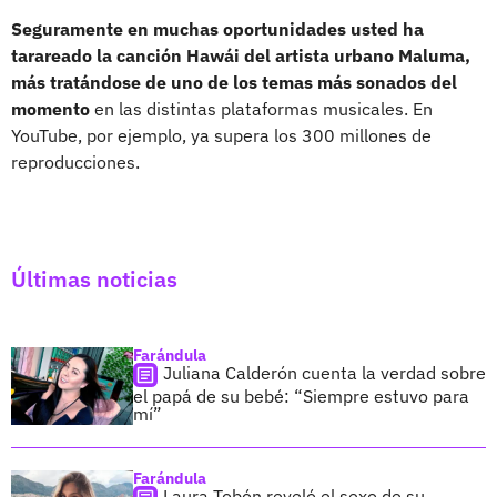
Seguramente en muchas oportunidades usted ha
tarareado la canción Hawái del artista urbano Maluma,
más tratándose de uno de los temas más sonados del
momento
en las distintas plataformas musicales. En
YouTube, por ejemplo, ya supera los 300 millones de
reproducciones.
Últimas noticias
Farándula
Juliana Calderón cuenta la verdad sobre
el papá de su bebé: “Siempre estuvo para
mí”
Farándula
Laura Tobón reveló el sexo de su