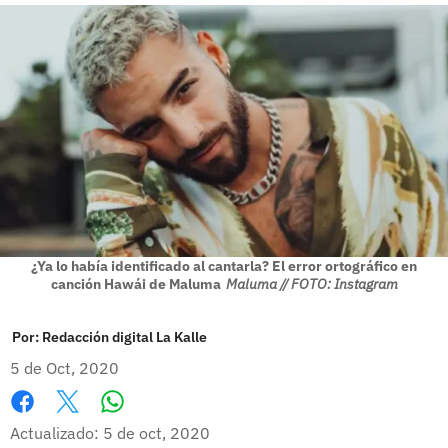
¿Ya lo había identificado al cantarla? El error ortográfico en
canción Hawái de Maluma
Maluma // FOTO: Instagram
Por:
Redacción digital La Kalle
5 de Oct, 2020
Whatsapp
Facebook
X
Actualizado: 5 de oct, 2020