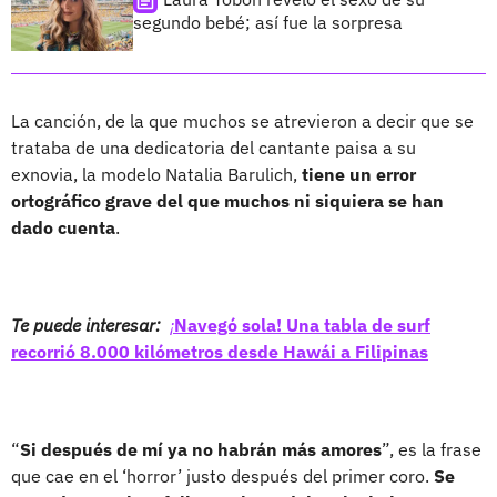
segundo bebé; así fue la sorpresa
La canción, de la que muchos se atrevieron a decir que se
trataba de una dedicatoria del cantante paisa a su
exnovia, la modelo Natalia Barulich,
tiene un error
ortográfico grave del que muchos ni siquiera se han
dado cuenta
.
Te puede interesar:
¡
Navegó sola! Una tabla de surf
recorrió 8.000 kilómetros desde Hawái a Filipinas
“
Si después de mí ya no habrán más amores
”, es la frase
que cae en el ‘horror’ justo después del primer coro.
Se