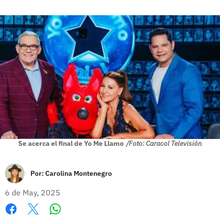
Se acerca el final de Yo Me Llamo
/Foto: Caracol Televisión
Por:
Carolina Montenegro
6 de May, 2025
Whatsapp
Facebook
X