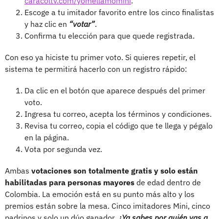
caracoltv.com/yomellamomini
.
Escoge a tu imitador favorito entre los cinco finalistas
y haz clic en
“votar”
.
Confirma tu elección para que quede registrada.
Con eso ya hiciste tu primer voto. Si quieres repetir, el
sistema te permitirá hacerlo con un registro rápido:
Da clic en el botón que aparece después del primer
voto.
Ingresa tu correo, acepta los términos y condiciones.
Revisa tu correo, copia el código que te llega y pégalo
en la página.
Vota por segunda vez.
Ambas
votaciones son totalmente gratis y solo están
habilitadas para personas mayores
de edad dentro de
Colombia. La emoción está en su punto más alto y los
premios están sobre la mesa. Cinco imitadores Mini, cinco
padrinos y solo un dúo ganador.
¿Ya sabes por quién vas a