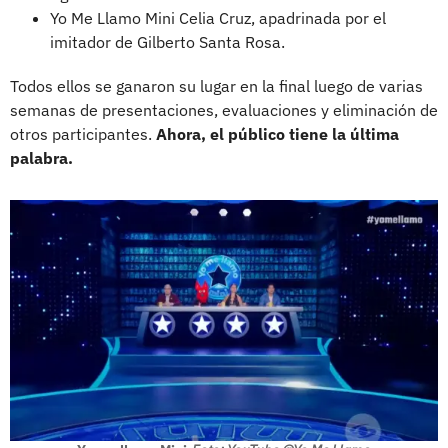
Yo Me Llamo Mini Celia Cruz, apadrinada por el
imitador de Gilberto Santa Rosa.
Todos ellos se ganaron su lugar en la final luego de varias
semanas de presentaciones, evaluaciones y eliminación de
otros participantes.
Ahora, el público tiene la última
palabra.