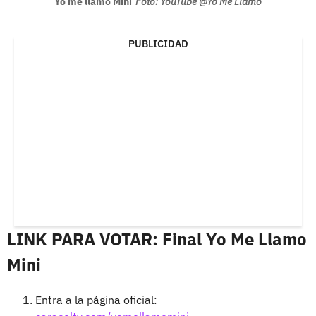
Yo me llamo Mini
Foto: YouTube @Yo Me Llamo
PUBLICIDAD
LINK PARA VOTAR: Final Yo Me Llamo
Mini
Entra a la página oficial: