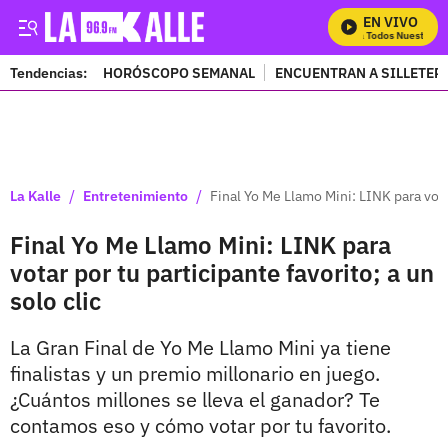
EN VIVO
Mira Todos Nuestros Pr
Tendencias:
HORÓSCOPO SEMANAL
ENCUENTRAN A SILLETER
PUBLICIDAD
/
/
La Kalle
Entretenimiento
Final Yo Me Llamo Mini: LINK para votar
Final Yo Me Llamo Mini: LINK para
votar por tu participante favorito; a un
solo clic
La Gran Final de Yo Me Llamo Mini ya tiene
finalistas y un premio millonario en juego.
¿Cuántos millones se lleva el ganador? Te
contamos eso y cómo votar por tu favorito.