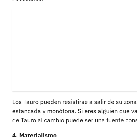
Los Tauro pueden resistirse a salir de su zona
estancada y monótona. Si eres alguien que val
de Tauro al cambio puede ser una fuente cons
4. Materialismo