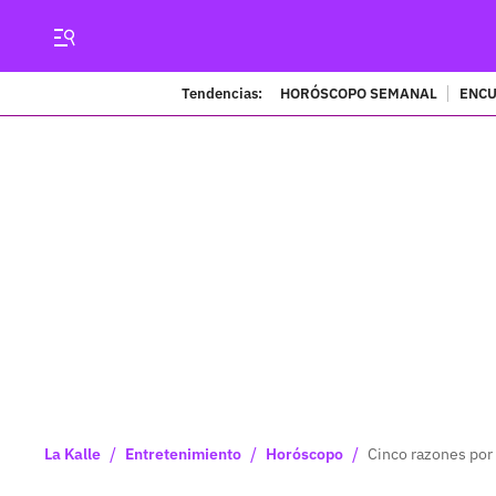
Tendencias:
HORÓSCOPO SEMANAL
ENCU
/
/
/
La Kalle
Entretenimiento
Horóscopo
Cinco razones por