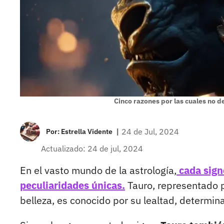
Cinco razones por las cuales no 
|
24 de Jul, 2024
Por:
Estrella Vidente
Actualizado: 24 de jul, 2024
En el vasto mundo de la astrología,
cada sign
peculiaridades únicas.
Tauro, representado po
belleza, es conocido por su lealtad, determin