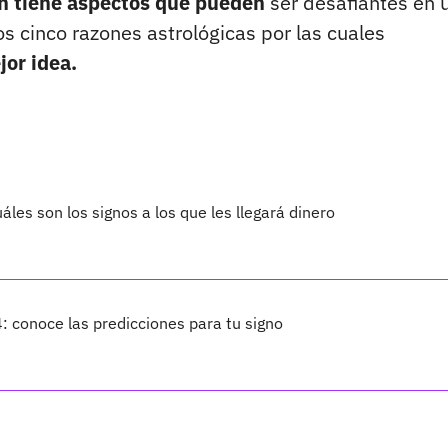
n tiene aspectos que pueden
ser desafiantes en 
s cinco razones astrológicas por las cuales
jor idea.
les son los signos a los que les llegará dinero
 conoce las predicciones para tu signo