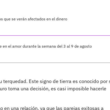
os que se verán afectados en el dinero
te en el amor durante la semana del 3 al 9 de agosto
u terquedad. Este signo de tierra es conocido por 
uro toma una decisión, es casi imposible hacerle
o en una relación, ya que las parejas exitosas a