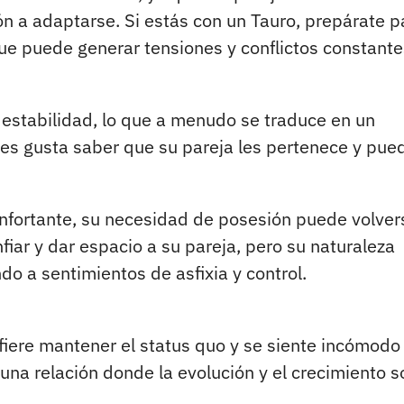
n a adaptarse. Si estás con un Tauro, prepárate p
que puede generar tensiones y conflictos constante
 estabilidad, lo que a menudo se traduce en un
es gusta saber que su pareja les pertenece y pue
onfortante, su necesidad de posesión puede volver
fiar y dar espacio a su pareja, pero su naturaleza
do a sentimientos de asfixia y control.
refiere mantener el status quo y se siente incómodo
una relación donde la evolución y el crecimiento s