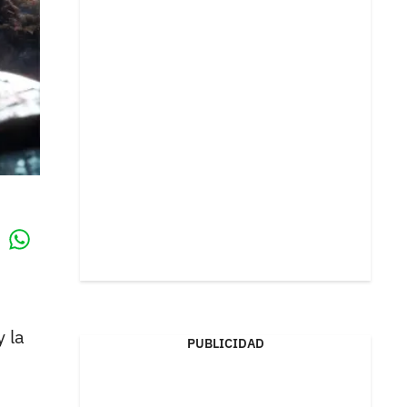
Whatsapp
k
y la
PUBLICIDAD