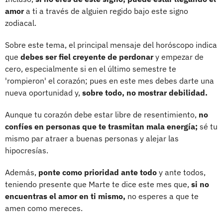
amor
a ti a través de alguien regido bajo este signo
zodiacal.
Sobre este tema, el principal mensaje del horóscopo indica
que
debes ser fiel creyente de perdonar
y empezar de
cero, especialmente si en el último semestre te
'rompieron' el corazón; pues en este mes debes darte una
nueva oportunidad y,
sobre todo, no mostrar debilidad.
Aunque tu corazón debe estar libre de resentimiento,
no
confíes en personas que te trasmitan mala energía;
sé tu
mismo par atraer a buenas personas y alejar las
hipocresías.
Además,
ponte como prioridad ante todo
y ante todos,
teniendo presente que Marte te dice este mes que,
si no
encuentras el amor en ti mismo,
no esperes a que te
amen como mereces.