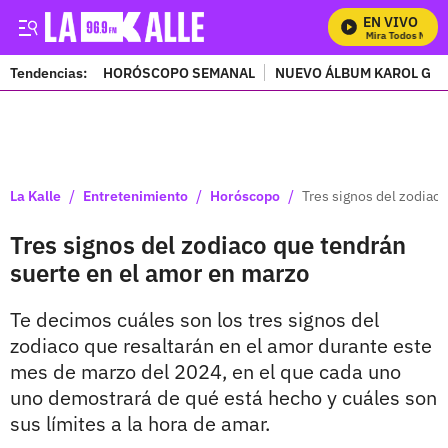
EN VIVO
Mira Todos Nuestr
Tendencias:
HORÓSCOPO SEMANAL
NUEVO ÁLBUM KAROL G
PUBLICIDAD
/
/
/
La Kalle
Entretenimiento
Horóscopo
Tres signos del zodiac
Tres signos del zodiaco que tendrán
suerte en el amor en marzo
Te decimos cuáles son los tres signos del
zodiaco que resaltarán en el amor durante este
mes de marzo del 2024, en el que cada uno
uno demostrará de qué está hecho y cuáles son
sus límites a la hora de amar.