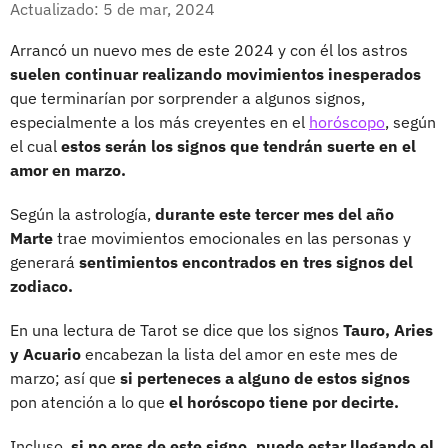
Actualizado: 5 de mar, 2024
Arrancó un nuevo mes de este 2024 y con él los astros
suelen continuar realizando movimientos inesperados
que terminarían por sorprender a algunos signos,
especialmente a los más creyentes en el
horóscopo
, según
el cual
estos serán los signos que tendrán suerte en el
amor en marzo.
Según la astrología,
durante este tercer mes del año
Marte
trae movimientos emocionales en las personas y
generará
sentimientos encontrados en tres signos del
zodiaco.
En una lectura de Tarot se dice que los signos
Tauro, Aries
y Acuario
encabezan la lista del amor en este mes de
marzo; así que
si perteneces a alguno de estos signos
pon atención a lo que
el horóscopo tiene por decirte.
Incluso,
si no eres de este signo, puede estar llegando el