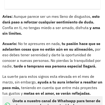
Aries:
Aunque parece ser un mes lleno de disgustos,
esto
dará paso a reforzar cualquier sentimiento de duda.
Confía en ti, no tengas miedo a ser amado, disfruta
y ama
sin límites.
Acuario:
No te apresures en nada,
tu pasión hace que se
adelanten cosas que no están aún en su alineación,
por
eso debes tener serenidad y darte la oportunidad de
conocer a nuevas personas. No pierdas la tranquilidad por
nadie,
tarde o temprano esa persona especial llegará.
La suerte para estos signos esta elevada en el mes de
marzo, sin embargo,
ayuda a tu aura interior a resaltar un
poco más,
teniendo en cuenta que entre más proyectes
tus gustos y
metas en el amor, se verán reflejadas.
Únete a nuestro canal de Whatsapp para tener de