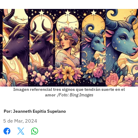
Imagen referencial tres signos que tendrán suerte en el
amor
/Foto: Bing Images
Por:
Jeanneth Espitia Supelano
5 de Mar, 2024
Whatsapp
Facebook
X