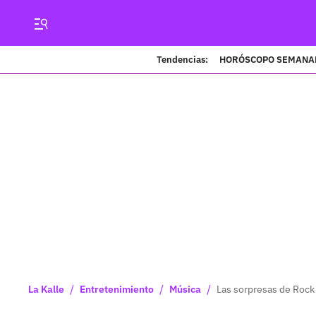
Tendencias:
HORÓSCOPO SEMANA
/
/
/
La Kalle
Entretenimiento
Música
Las sorpresas de Rock 