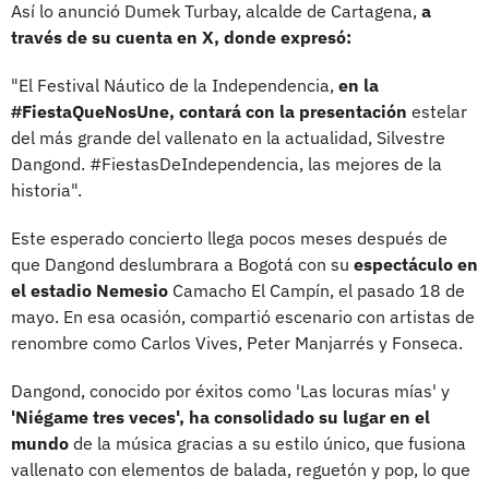
Así lo anunció Dumek Turbay, alcalde de Cartagena,
a
través de su cuenta en X, donde expresó:
"El Festival Náutico de la Independencia,
en la
#FiestaQueNosUne, contará con la presentación
estelar
del más grande del vallenato en la actualidad, Silvestre
Dangond. #FiestasDeIndependencia, las mejores de la
historia".
Este esperado concierto llega pocos meses después de
que Dangond deslumbrara a Bogotá con su
espectáculo en
el estadio Nemesio
Camacho El Campín, el pasado 18 de
mayo. En esa ocasión, compartió escenario con artistas de
renombre como Carlos Vives, Peter Manjarrés y Fonseca.
Dangond, conocido por éxitos como 'Las locuras mías' y
'Niégame tres veces', ha consolidado su lugar en el
mundo
de la música gracias a su estilo único, que fusiona
vallenato con elementos de balada, reguetón y pop, lo que