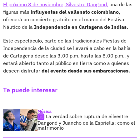
El próximo 8 de noviembre, Silvestre Dangond,
una de las
figuras más
influyentes del vallenato colombiano,
ofrecerá un concierto gratuito en el marco del Festival
Náutico de la
Independencia en Cartagena de Indias.
Este espectáculo, parte de las tradicionales Fiestas de
Independencia de la ciudad se llevará a cabo en la bahía
de Cartagena desde las 3:00 p.m. hasta las 8:00 p.m., y
estará abierto tanto al público en tierra como a quienes
deseen disfrutar
del evento desde sus embarcaciones.
Te puede interesar
Música
La verdad sobre ruptura de Silvestre
Dangond y Juancho de la Espriella; como el
matrimonio