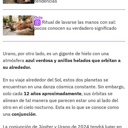
tendencias
Ocio
Ritual de lavarse las manos con sal:
pocos conocen su verdadero significado
Urano, por otro lado, es un gigante de hielo con una
atmósfera
azul verdosa y anillos helados que orbitan a
su alrededor.
En su viaje alrededor del Sol, estos dos planetas se
encuentran en una danza cósmica constante. Sin embargo,
solo cada
12 años aproximadamente
, sus órbitas se
alinean de tal manera que parecen estar uno al lado del
otro en el cielo nocturno. Esta es lo que se conoce como
una
conjunción
.
La conjunción de Júpiter y Urano de 2024 tendrá lugar en