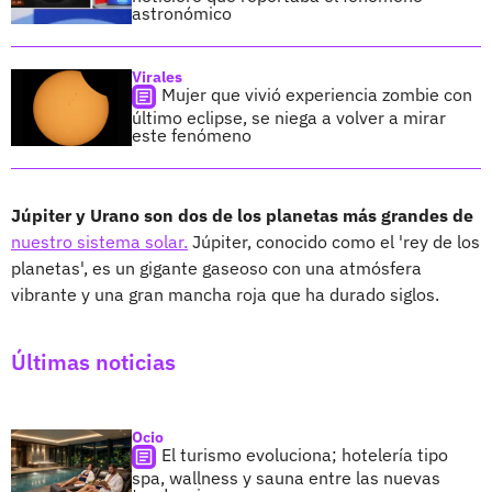
astronómico
Virales
Mujer que vivió experiencia zombie con
último eclipse, se niega a volver a mirar
este fenómeno
Júpiter y Urano son dos de los planetas más grandes de
nuestro sistema solar.
Júpiter, conocido como el 'rey de los
planetas', es un gigante gaseoso con una atmósfera
vibrante y una gran mancha roja que ha durado siglos.
Últimas noticias
Ocio
El turismo evoluciona; hotelería tipo
spa, wallness y sauna entre las nuevas