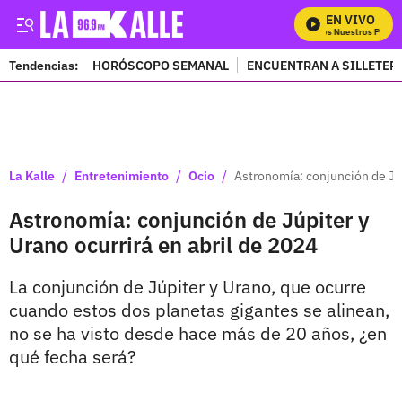
EN VIVO
Mira Todos Nuestros Progra
Tendencias:
HORÓSCOPO SEMANAL
ENCUENTRAN A SILLETER
PUBLICIDAD
/
/
/
La Kalle
Entretenimiento
Ocio
Astronomía: conjunción de Júp
Astronomía: conjunción de Júpiter y
Urano ocurrirá en abril de 2024
La conjunción de Júpiter y Urano, que ocurre
cuando estos dos planetas gigantes se alinean,
no se ha visto desde hace más de 20 años, ¿en
qué fecha será?