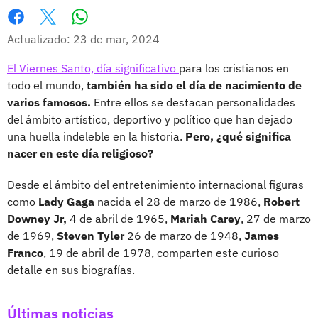
Whatsapp
Facebook
X
Actualizado: 23 de mar, 2024
El Viernes Santo, día significativo
para los cristianos en
todo el mundo,
también ha sido el día de nacimiento de
varios famosos.
Entre ellos se destacan personalidades
del ámbito artístico, deportivo y político que han dejado
una huella indeleble en la historia.
Pero, ¿qué significa
nacer en este día religioso?
Desde el ámbito del entretenimiento internacional figuras
como
Lady Gaga
nacida el 28 de marzo de 1986,
Robert
Downey Jr,
4 de abril de 1965,
Mariah Carey
, 27 de marzo
de 1969,
Steven Tyler
26 de marzo de 1948,
James
Franco
, 19 de abril de 1978, comparten este curioso
detalle en sus biografías.
Últimas noticias