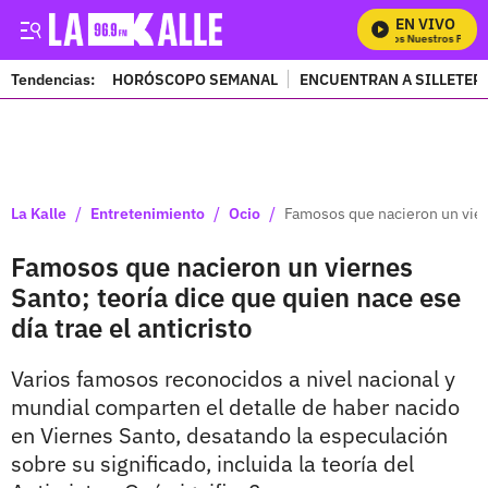
EN VIVO
Mira Todos Nuestros Progra
Tendencias:
HORÓSCOPO SEMANAL
ENCUENTRAN A SILLETER
PUBLICIDAD
/
/
/
La Kalle
Entretenimiento
Ocio
Famosos que nacieron un viern
Famosos que nacieron un viernes
Santo; teoría dice que quien nace ese
día trae el anticristo
Varios famosos reconocidos a nivel nacional y
mundial comparten el detalle de haber nacido
en Viernes Santo, desatando la especulación
sobre su significado, incluida la teoría del