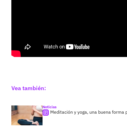
Vea también:
Noticias
Meditación y yoga, una buena forma 