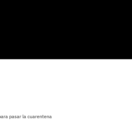
para pasar la cuarentena