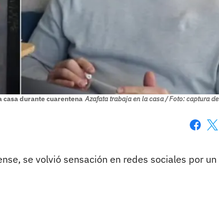
la casa durante cuarentena
Azafata trabaja en la casa / Foto: captura de
Faceboo
X
nse, se volvió sensación en redes sociales por un