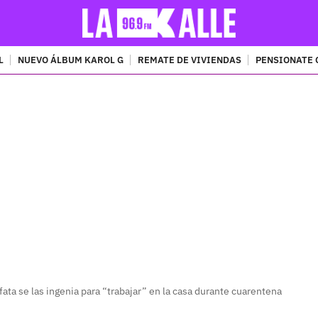
L
NUEVO ÁLBUM KAROL G
REMATE DE VIVIENDAS
PENSIONATE 
PUBLICIDAD
ata se las ingenia para “trabajar” en la casa durante cuarentena