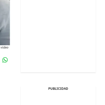
 video
Whatsapp
k
PUBLICIDAD