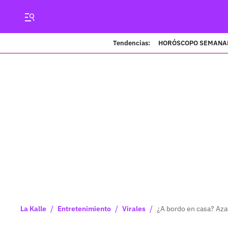
Tendencias:
HORÓSCOPO SEMANA
/
/
/
La Kalle
Entretenimiento
Virales
¿A bordo en casa? Azaf