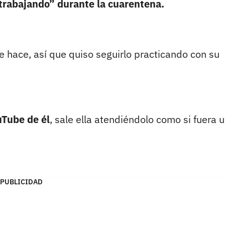
“trabajando” durante la cuarentena.
ue hace, así que quiso seguirlo practicando con su
uTube de él
, sale ella atendiéndolo como si fuera 
PUBLICIDAD