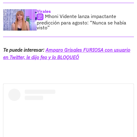
Virales
Mhoni Vidente lanza impactante
predicción para agosto: “Nunca se había
visto”
Te puede interesar:
Amparo Grisales FURIOSA con usuario
en Twitter, le dijo feo y lo BLOQUEÓ