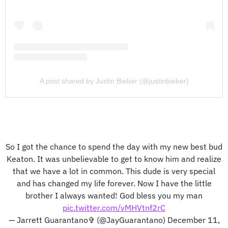
A post shared by Justin Bieber (@justinbieber)
So I got the chance to spend the day with my new best bud
Keaton. It was unbelievable to get to know him and realize
that we have a lot in common. This dude is very special
and has changed my life forever. Now I have the little
brother I always wanted! God bless you my man
pic.twitter.com/vMHVtnf2rC
— Jarrett Guarantano✞ (@JayGuarantano)
December 11,