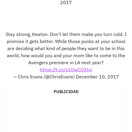
2017
Stay strong, Keaton. Don’t let them make you turn cold. I
promise it gets better. While those punks at your school
are deciding what kind of people they want to be in this
world, how would you and your mom like to come to the
Avengers premiere in LA next year?
https://t.co/s1QwCQ3toi
— Chris Evans (@ChrisEvans)
December 10, 2017
PUBLICIDAD