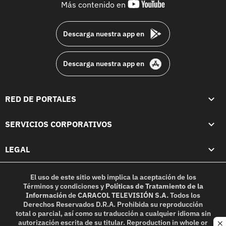
youtube-
Más contenido en
footer
Descarga nuestra app en
Descarga nuestra app en
RED DE PORTALES
SERVICIOS CORPORATIVOS
LEGAL
El uso de este sitio web implica la aceptación de los
Términos y condiciones
y
Políticas de Tratamiento de la
Información
de
CARACOL TELEVISIÓN S.A.
Todos los
Derechos Reservados D.R.A. Prohibida su reproducción
total o parcial, así como su traducción a cualquier idioma sin
autorización escrita de su titular. Reproduction in whole or