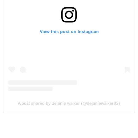
View this post on Instagram
A post shared by delanie walker (@delaniewalker82)