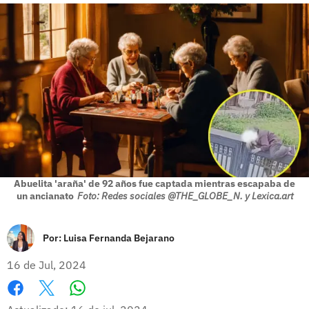
Abuelita 'araña' de 92 años fue captada mientras escapaba de
un ancianato
Foto: Redes sociales @THE_GLOBE_N. y Lexica.art
Por:
Luisa Fernanda Bejarano
16 de Jul, 2024
Whatsapp
Facebook
X