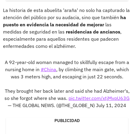
La historia de esta abuelita 'araña' no solo ha capturado la
atención del público por su audacia, sino que también
ha
puesto en evidencia la necesidad de mejorar
las
medidas de seguridad en las
residencias de ancianos
,
especialmente para aquellos residentes que padecen
enfermedades como el alzhéimer.
A 92-year-old woman managed to skillfully escape from a
nursing home in
#China
, by climbing the main gate, which
was 3 meters high, and escaping in just 22 seconds.
They brought her back later and said she had Alzheimer's,
so she forgot where she was.
pic.twitter.com/xtjMvpU63G
— THE GLOBAL NEWS. (@THE_GLOBE_N)
July 11, 2024
PUBLICIDAD