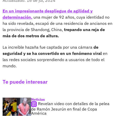
Actualizado: 16 de jul, 2024
En un impresionante despliegue de agilidad y
determinación,
una mujer de 92 años, cuya identidad no
ha sido revelada, escapó de una residencia de ancianos en
la provincia de Shandong, China,
trepando una reja de
más de dos metros de altura.
La increíble hazaña fue captada por una cámara
de
seguridad y se ha convertido en un fenómeno viral
en
las redes sociales sorprendiendo a usuarios de todo el
mundo.
Te puede interesar
Noticias
Revelan video con detalles de la pelea
de Ramón Jesurún en final de Copa
América