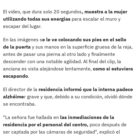
El video, que dura solo 20 segundos
, muestra a la mujer
utilizando todas sus energías
para escalar el muro y
escapar del lugar.
En las imágenes s
e le ve colocando sus pies en el sello
de la puerta
y sus manos en la superficie gruesa de la reja,
antes de pasar una pierna al otro lado y finalmente
descender con una notable agilidad. Al final del clip, la
anciana es vista alejándose lentamente,
como si estuviera
escapando
.
El director de la
residencia informó que la interna padece
alzhéime
r grave y que, debido a su condición, olvidó dónde
se encontraba.
"La señora fue hallada en
las inmediaciones de la
residencia por el personal del centro,
poco después de
ser captada por las cámaras de seguridad", explicó el