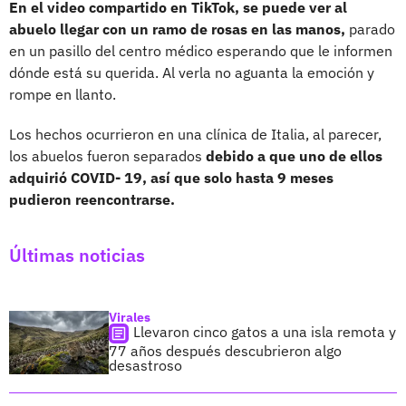
En el video compartido en TikTok, se puede ver al
abuelo llegar con un ramo de rosas en las manos,
parado
en un pasillo del centro médico esperando que le informen
dónde está su querida. Al verla no aguanta la emoción y
rompe en llanto.
Los hechos ocurrieron en una clínica de Italia, al parecer,
los abuelos fueron separados
debido a que uno de ellos
adquirió COVID- 19, así que solo hasta 9 meses
pudieron reencontrarse.
Últimas noticias
Virales
Llevaron cinco gatos a una isla remota y
77 años después descubrieron algo
desastroso