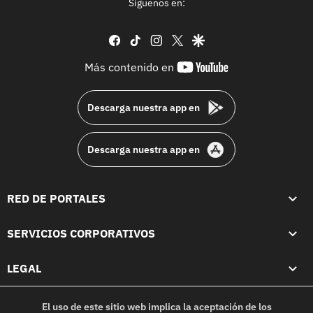
Síguenos en:
facebook
tiktok
instagram
twitter
google
youtube-
Más contenido en
footer
Descarga nuestra app en
Descarga nuestra app en
RED DE PORTALES
SERVICIOS CORPORATIVOS
LEGAL
El uso de este sitio web implica la aceptación de los