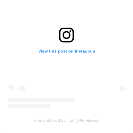
View this post on Instagram
A post shared by T13 (@teletrece)