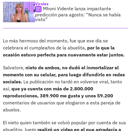
Virales
Mhoni Vidente lanza impactante
predicción para agosto: “Nunca se había
visto”
Lo más hermoso del momento, fue que ese día se
celebrara el cumpleaños de la abuelita,
por lo que la
ocasión estuvo perfecta para nuevamente estar juntos.
Salvatore,
nieto de ambos, no dudó el inmortalizar el
momento con su celular, para luego difundirlo en redes
sociales.
La publicación no tardó en volverse viral, tanto
así,
que ya cuenta con más de 2.800.000
reproducciones, 389.900 me gusta y unos 59.200
comentarios de usuarios que elogiaron a esta pareja de
abuelos.
El nieto quien también se volvió popular por cuenta de sus
abuelitos, luego
realizó un video en el que agradecía a