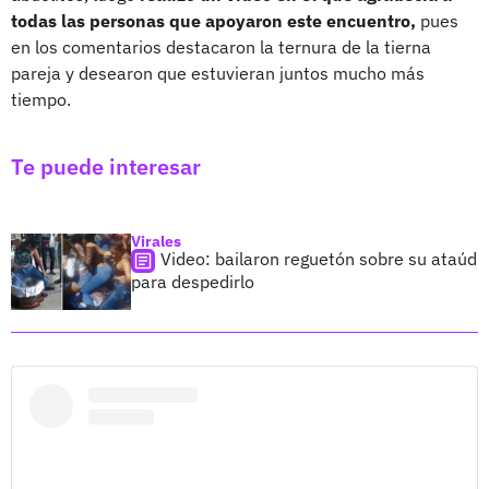
todas las personas que apoyaron este encuentro,
pues
en los comentarios destacaron la ternura de la tierna
pareja y desearon que estuvieran juntos mucho más
tiempo.
Te puede interesar
Virales
Video: bailaron reguetón sobre su ataúd
para despedirlo