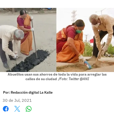
Abuelitos usan sus ahorros de toda la vida para arreglar las
calles de su ciudad
/Foto: Twitter @ANI
Por:
Redacción digital La Kalle
30 de Jul, 2021
Whatsapp