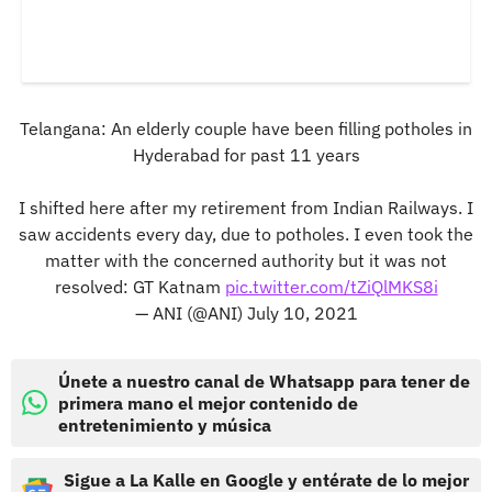
Telangana: An elderly couple have been filling potholes in
Hyderabad for past 11 years
I shifted here after my retirement from Indian Railways. I
saw accidents every day, due to potholes. I even took the
matter with the concerned authority but it was not
resolved: GT Katnam
pic.twitter.com/tZiQlMKS8i
— ANI (@ANI)
July 10, 2021
Únete a nuestro canal de Whatsapp para tener de
primera mano el mejor contenido de
entretenimiento y música
Sigue a La Kalle en Google y entérate de lo mejor