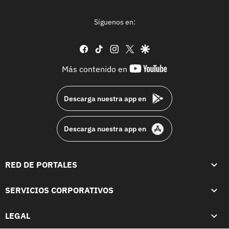
Síguenos en:
facebook
tiktok
instagram
twitter
google
youtube-
Más contenido en
footer
Descarga nuestra app en
Descarga nuestra app en
RED DE PORTALES
SERVICIOS CORPORATIVOS
LEGAL