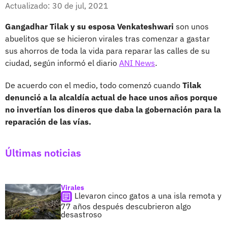
Facebook
X
Actualizado: 30 de jul, 2021
Gangadhar Tilak y su esposa Venkateshwari
son unos
abuelitos que se hicieron virales tras comenzar a gastar
sus ahorros de toda la vida para reparar las calles de su
ciudad, según informó el diario
ANI News
.
De acuerdo con el medio, todo comenzó cuando
Tilak
denunció a la alcaldía actual de hace unos años porque
no invertían los dineros que daba la gobernación para la
reparación de las vías.
Últimas noticias
Virales
Llevaron cinco gatos a una isla remota y
77 años después descubrieron algo
desastroso