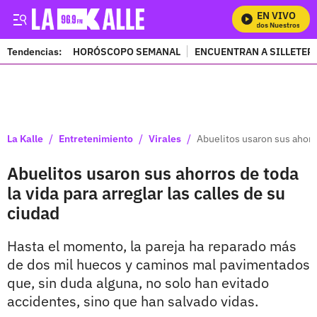
EN VIVO
Mira Todos Nuestros Prog
Tendencias:
HORÓSCOPO SEMANAL
ENCUENTRAN A SILLETER
PUBLICIDAD
/
/
/
La Kalle
Entretenimiento
Virales
Abuelitos usaron sus ahorro
Abuelitos usaron sus ahorros de toda
la vida para arreglar las calles de su
ciudad
Hasta el momento, la pareja ha reparado más
de dos mil huecos y caminos mal pavimentados
que, sin duda alguna, no solo han evitado
accidentes, sino que han salvado vidas.