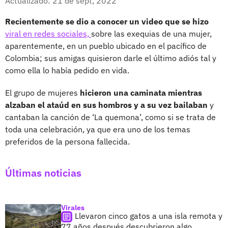
Actualizado: 21 de sept, 2022
Recientemente se dio a conocer un video que se hizo
viral en redes sociales,
sobre las exequias de una mujer,
aparentemente, en un pueblo ubicado en el pacífico de
Colombia; sus amigas quisieron darle el último adiós tal y
como ella lo había pedido en vida.
El grupo de mujeres
hicieron una caminata mientras
alzaban el ataúd en sus hombros y a su vez bailaban
y
cantaban la canción de ‘La quemona’, como si se trata de
toda una celebración, ya que era uno de los temas
preferidos de la persona fallecida.
Últimas noticias
Virales
Llevaron cinco gatos a una isla remota y
77 años después descubrieron algo