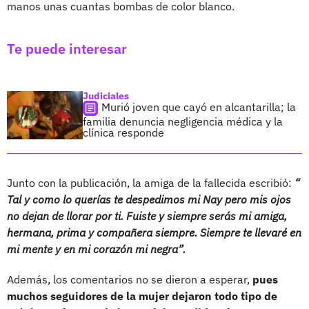
manos unas cuantas bombas de color blanco.
Te puede interesar
Judiciales
Murió joven que cayó en alcantarilla; la
familia denuncia negligencia médica y la
clínica responde
Junto con la publicación, la amiga de la fallecida escribió:
“
Tal y como lo querías te despedimos mi Nay pero mis ojos
no dejan de llorar por ti. Fuiste y siempre serás mi amiga,
hermana, prima y compañera siempre. Siempre te llevaré en
mi mente y en mi corazón mi negra”.
Además, los comentarios no se dieron a esperar,
pues
muchos seguidores de la mujer dejaron todo tipo de