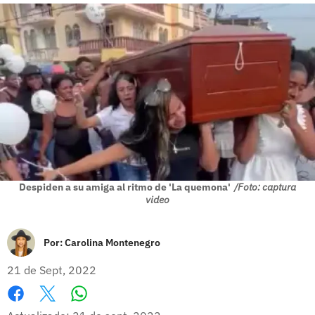
Despiden a su amiga al ritmo de 'La quemona'
/Foto: captura
video
Por:
Carolina Montenegro
21 de Sept, 2022
Whatsapp
Facebook
X