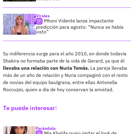
Virales
Mhoni Vidente lanza impactante
predicción para agosto: “Nunca se había
visto”
Su indiferencia surge para el año 2010, en donde todavía
Shakira no formaba parte de la vida de Gerard, ya que él
llevaba una relación con Nuria Tomás.
La pareja llevaba
más de un año de relación y Nuria compaginó con el resto
de novias del equipo baulgrana, entre ellas Antonella
Roccuzzo, quien a día de hoy conservan la amistad.
Te puede interesar:
Farándula
Mía Khalifa quiso imitar el look de