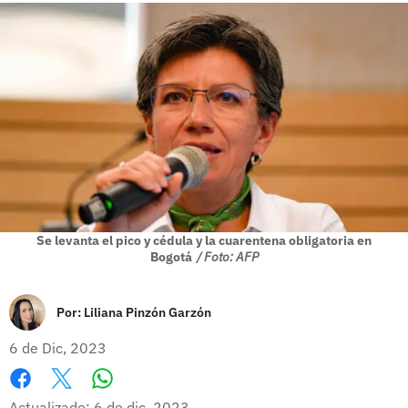
Se levanta el pico y cédula y la cuarentena obligatoria en
Bogotá
/ Foto: AFP
Por:
Liliana Pinzón Garzón
6 de Dic, 2023
Whatsapp
Facebook
X
Actualizado: 6 de dic, 2023