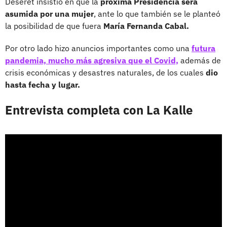
Deseret insistió en que la
próxima Presidencia será
asumida por una mujer
, ante lo que también se le planteó
la posibilidad de que fuera
María Fernanda Cabal.
Por otro lado hizo anuncios importantes como una
futura
pandemia, mucho más agresiva que el Covid,
además de
crisis económicas y desastres naturales, de los cuales
dio
hasta fecha y lugar.
Entrevista completa con La Kalle