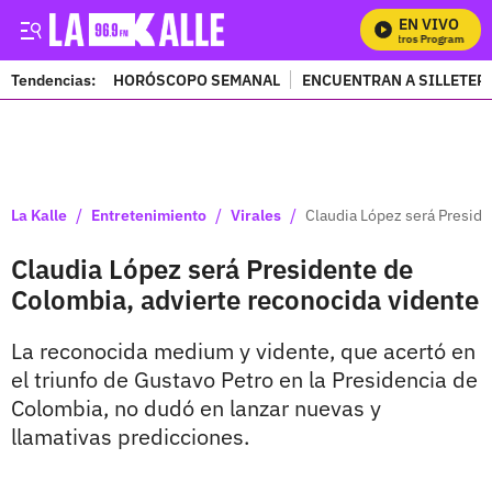
EN VIVO
Mi
Tendencias:
HORÓSCOPO SEMANAL
ENCUENTRAN A SILLETER
PUBLICIDAD
/
/
/
La Kalle
Entretenimiento
Virales
Claudia López será Preside
Claudia López será Presidente de
Colombia, advierte reconocida vidente
La reconocida medium y vidente, que acertó en
el triunfo de Gustavo Petro en la Presidencia de
Colombia, no dudó en lanzar nuevas y
llamativas predicciones.