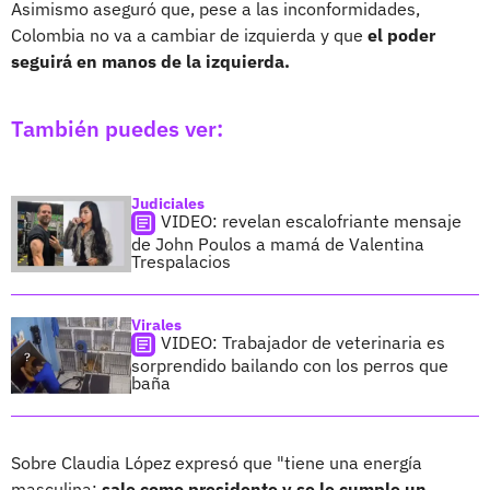
Asimismo aseguró que, pese a las inconformidades,
Colombia no va a cambiar de izquierda y que
el poder
seguirá en manos de la izquierda.
También puedes ver:
Judiciales
VIDEO: revelan escalofriante mensaje
de John Poulos a mamá de Valentina
Trespalacios
Virales
VIDEO: Trabajador de veterinaria es
sorprendido bailando con los perros que
baña
Sobre Claudia López expresó que "tiene una energía
masculina;
sale como presidente y se le cumple un