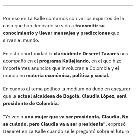
Por eso en La Kalle contamos con varios expertos de la
casa que han dedicado su vida a
transmitir su
conocimiento y llevar mensajes y predicciones
que
sirvan al mundo.
En esta oportunidad la
clarividente Deseret Tavares
nos
acompañó en el
programa Kallejiando,
en el que hizo
importantes anuncios que involucran a Colombia y el
mundo en
materia económica, política y social.
En cuanto al tema político la medium no dudó en asegurar
que la
actual alcaldesa de Bogotá, Claudia López, será
presidente de Colombia
.
"Yo veo a
una mujer que va ser presidenta, Claudia, No
sé cuándo, pero Claudia va a ser presidenta"
, expresó
Deseret en La Kalle cuando se le preguntó sobre el futuro