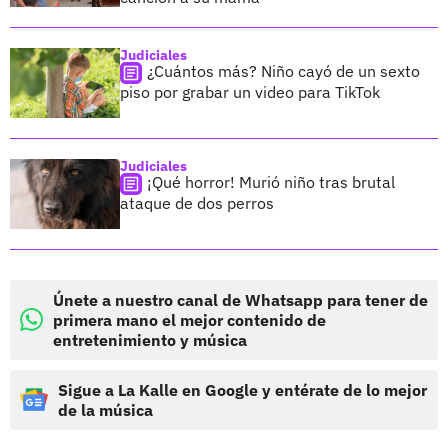
Judiciales
¿Cuántos más? Niño cayó de un sexto
piso por grabar un video para TikTok
Judiciales
¡Qué horror! Murió niño tras brutal
ataque de dos perros
Únete a nuestro canal de Whatsapp para tener de
primera mano el mejor contenido de
entretenimiento y música
Sigue a La Kalle en Google y entérate de lo mejor
de la música