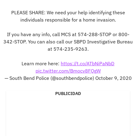
PLEASE SHARE: We need your help identifying these
individuals responsible for a home invasion.
If you have any info, call MCS at 574-288-STOP or 800-
342-STOP. You can also call our SBPD Investigative Bureau
at 574-235-9263.
Learn more here:
https://t.co/ATbNiPaNbD
pic.twitter.com/Bmocv8FQgW
— South Bend Police (@southbendpolice)
October 9, 2020
PUBLICIDAD