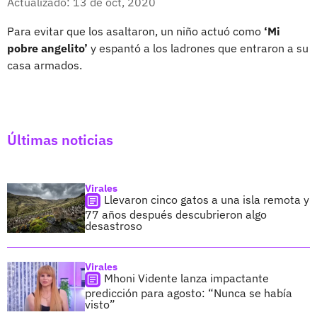
Actualizado: 13 de oct, 2020
Para evitar que los asaltaron, un niño actuó como
‘Mi
pobre angelito’
y espantó a los ladrones que entraron a su
casa armados.
Últimas noticias
Virales
Llevaron cinco gatos a una isla remota y
77 años después descubrieron algo
desastroso
Virales
Mhoni Vidente lanza impactante
predicción para agosto: “Nunca se había
visto”