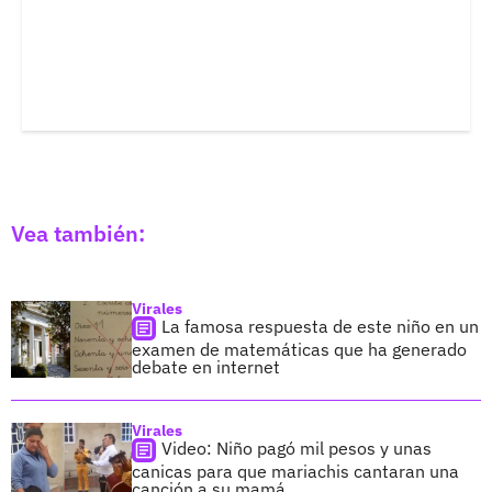
Vea también:
Virales
La famosa respuesta de este niño en un
examen de matemáticas que ha generado
debate en internet
Virales
Video: Niño pagó mil pesos y unas
canicas para que mariachis cantaran una
canción a su mamá