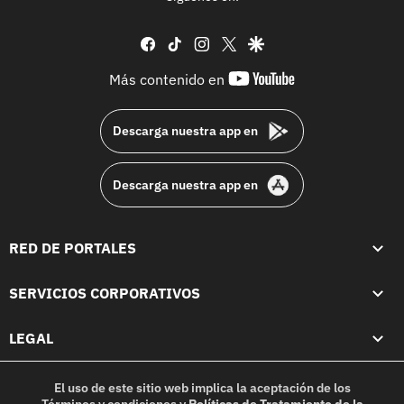
facebook
tiktok
instagram
twitter
google
youtube-
Más contenido en
footer
Descarga nuestra app en
Descarga nuestra app en
RED DE PORTALES
SERVICIOS CORPORATIVOS
LEGAL
El uso de este sitio web implica la aceptación de los