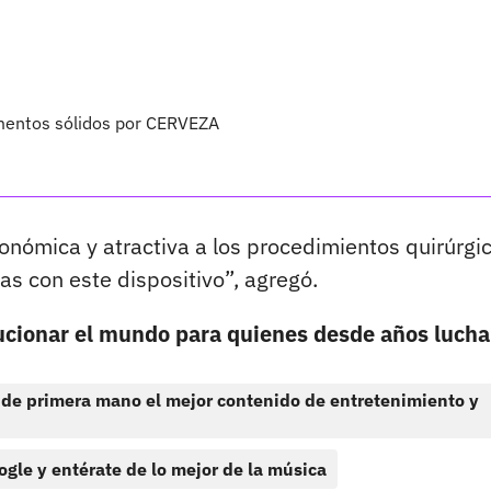
imentos sólidos por CERVEZA
conómica y atractiva a los procedimientos quirúrgi
s con este dispositivo”, agregó.
ucionar el mundo para quienes desde años luch
 de primera mano el mejor contenido de entretenimiento y
ogle y entérate de lo mejor de la música