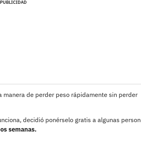
PUBLICIDAD
ca manera de perder peso rápidamente sin perder
unciona, decidió ponérselo gratis a algunas perso
 dos semanas.