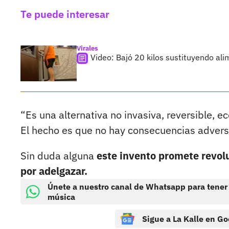
Te puede interesar
Virales
Video: Bajó 20 kilos sustituyendo al
“Es una alternativa no invasiva, reversible, e
El hecho es que no hay consecuencias adversa
Sin duda alguna
este invento promete revol
por adelgazar.
Únete a nuestro canal de Whatsapp para tener
música
Sigue a La Kalle en Go