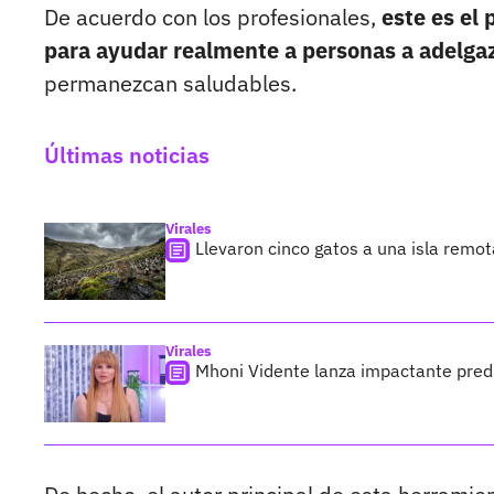
De acuerdo con los profesionales,
este es el
para ayudar realmente a personas a adelga
permanezcan saludables.
Últimas noticias
Virales
Llevaron cinco gatos a una isla remo
Virales
Mhoni Vidente lanza impactante predi