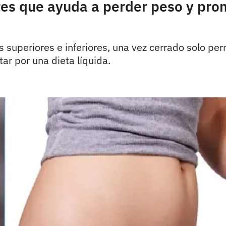
es que ayuda a perder peso y prom
s superiores e inferiores, una vez cerrado solo pe
ar por una dieta líquida.