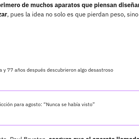
 primero de muchos aparatos que piensan diseña
zar
, pues la idea no solo es que pierdan peso, sin
ta y 77 años después descubrieron algo desastroso
cción para agosto: “Nunca se había visto”