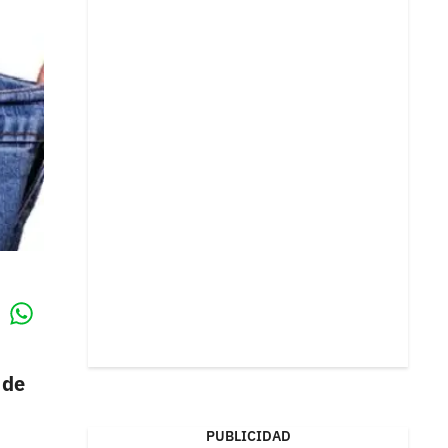
Whatsapp
k
 de
PUBLICIDAD