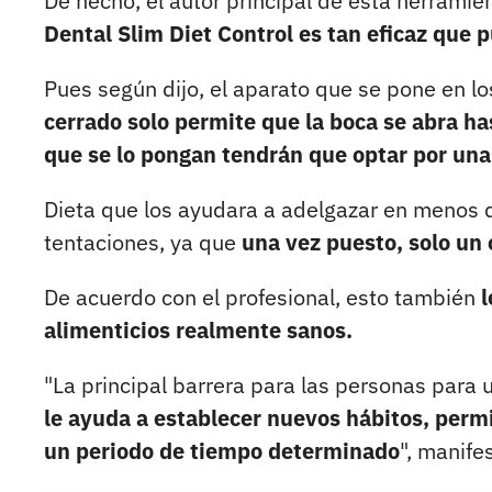
De hecho, el autor principal de esta herramie
Dental Slim Diet Control es tan eficaz que 
Pues según dijo, el aparato que se pone en los
cerrado solo permite que la boca se abra ha
que se lo pongan tendrán que optar por una 
Dieta que los ayudara a adelgazar en menos d
tentaciones, ya que
una vez puesto, solo un 
De acuerdo con el profesional, esto también
l
alimenticios realmente sanos.
"La principal barrera para las personas para
le ayuda a establecer nuevos hábitos, permi
un periodo de tiempo determinado
", manife