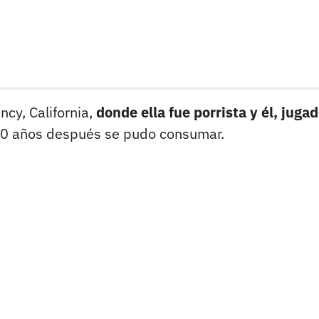
cy, California,
donde ella fue porrista y él, jugad
e 60 años después se pudo consumar.