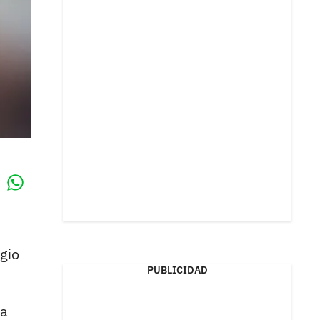
Whatsapp
k
gio
PUBLICIDAD
la