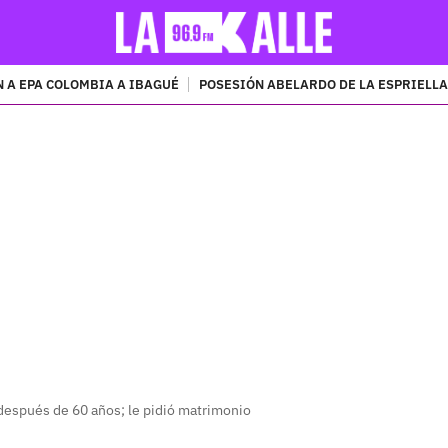
 A EPA COLOMBIA A IBAGUÉ
POSESIÓN ABELARDO DE LA ESPRIELLA
PUBLICIDAD
espués de 60 años; le pidió matrimonio