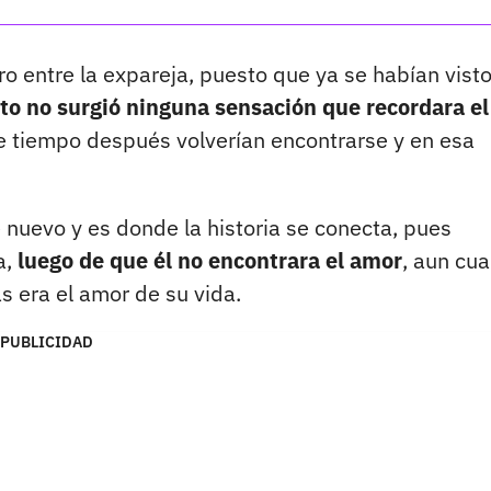
o entre la expareja, puesto que ya se habían vist
o no surgió ninguna sensación que recordara el
e tiempo después volverían encontrarse y en esa
nuevo y es donde la historia se conecta, pues
a,
luego de que él no encontrara el amor
, aun cu
s era el amor de su vida.
PUBLICIDAD