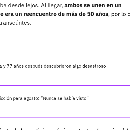
ba desde lejos. Al llegar,
ambos se unen en un
ue era un reencuentro de más de 50 años
, por lo 
transeúntes.
ta y 77 años después descubrieron algo desastroso
cción para agosto: “Nunca se había visto”