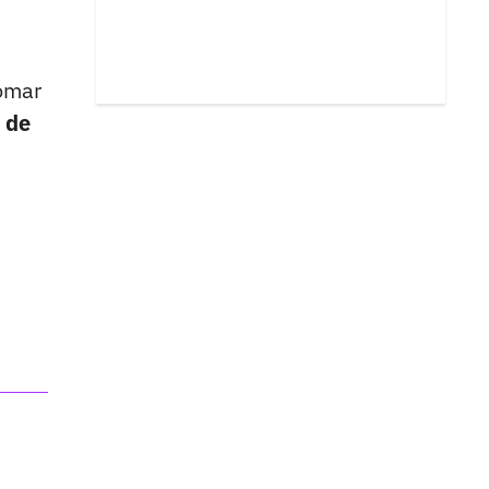
tomar
 de