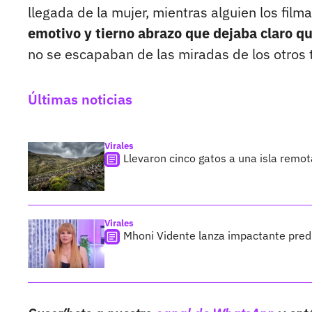
llegada de la mujer, mientras alguien los filma
emotivo y tierno abrazo que dejaba claro q
no se escapaban de las miradas de los otros 
Últimas noticias
Virales
Llevaron cinco gatos a una isla remo
Virales
Mhoni Vidente lanza impactante predi