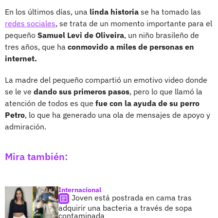
En los últimos días, una
linda historia
se ha tomado las
redes sociales
, se trata de un momento importante para el
pequeño
Samuel Levi de Oliveira
, un niño brasileño de
tres años, que ha
conmovido a miles de personas en
internet.
La madre del pequeño compartió un emotivo video donde
se le ve
dando sus primeros pasos
, pero lo que llamó la
atención de todos es que
fue con la ayuda de su perro
Petro
, lo que ha generado una ola de mensajes de apoyo y
admiración.
Mira también:
Internacional
Joven está postrada en cama tras
adquirir una bacteria a través de sopa
contaminada