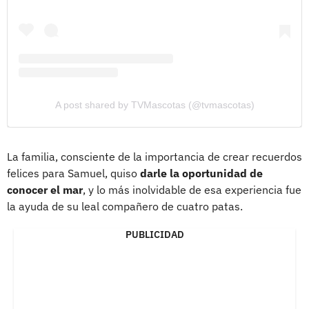
A post shared by TVMascotas (@tvmascotas)
La familia, consciente de la importancia de crear recuerdos
felices para Samuel, quiso
darle la oportunidad de
conocer el mar
, y lo más inolvidable de esa experiencia fue
la ayuda de su leal compañero de cuatro patas.
PUBLICIDAD