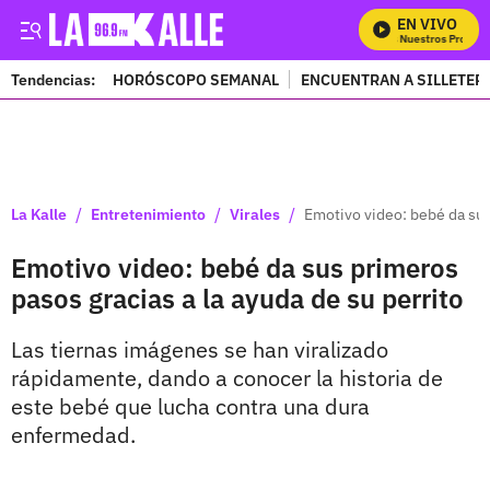
EN VIVO
Mira Todos Nuestros Program
Tendencias:
HORÓSCOPO SEMANAL
ENCUENTRAN A SILLETER
PUBLICIDAD
/
/
/
La Kalle
Entretenimiento
Virales
Emotivo video: bebé da sus
Emotivo video: bebé da sus primeros
pasos gracias a la ayuda de su perrito
Las tiernas imágenes se han viralizado
rápidamente, dando a conocer la historia de
este bebé que lucha contra una dura
enfermedad.