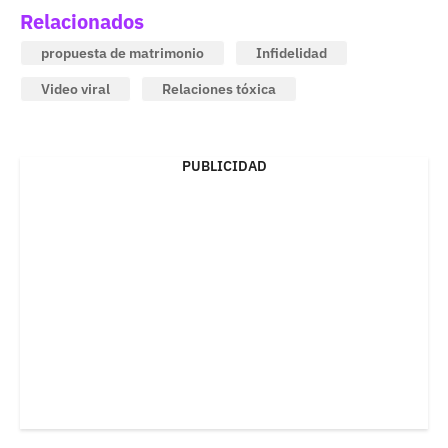
Relacionados
propuesta de matrimonio
Infidelidad
Video viral
Relaciones tóxica
PUBLICIDAD