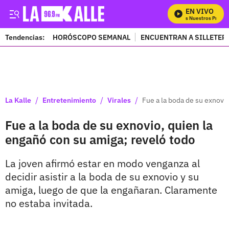
EN VIVO
Mira Todos Nuestros Program
Tendencias:
HORÓSCOPO SEMANAL
ENCUENTRAN A SILLETER
PUBLICIDAD
/
/
/
La Kalle
Entretenimiento
Virales
Fue a la boda de su exnovi
Fue a la boda de su exnovio, quien la
engañó con su amiga; reveló todo
La joven afirmó estar en modo venganza al
decidir asistir a la boda de su exnovio y su
amiga, luego de que la engañaran. Claramente
no estaba invitada.