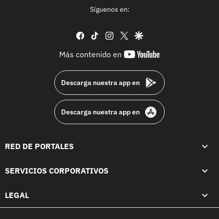
Síguenos en:
facebook
tiktok
instagram
twitter
google
youtube-
Más contenido en
footer
Descarga nuestra app en
Descarga nuestra app en
RED DE PORTALES
SERVICIOS CORPORATIVOS
LEGAL