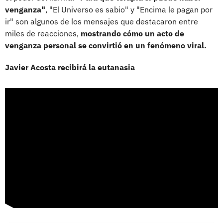
venganza"
, "El Universo es sabio" y "Encima le pagan por
ir" son algunos de los mensajes que destacaron entre
miles de reacciones,
mostrando cómo un acto de
venganza personal se convirtió en un fenómeno viral.
Javier Acosta recibirá la eutanasia