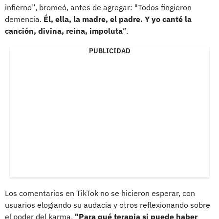
infierno”, bromeó, antes de agregar: "Todos fingieron
demencia.
Él, ella, la madre, el padre. Y yo canté la
canción, divina, reina, impoluta
”.
PUBLICIDAD
Los comentarios en TikTok no se hicieron esperar, con
usuarios elogiando su audacia y otros reflexionando sobre
el poder del karma.
"Para qué terapia si puede haber