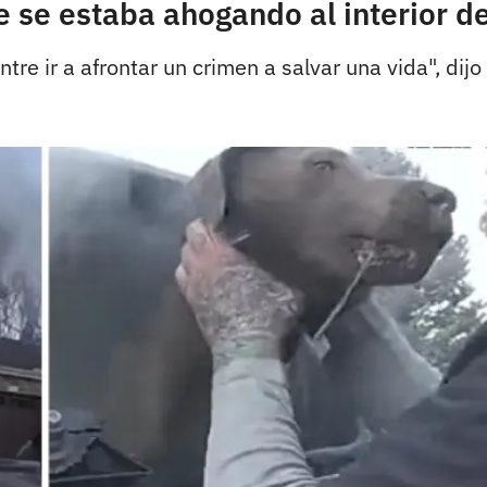
e se estaba ahogando al interior d
 ir a afrontar un crimen a salvar una vida", dijo e