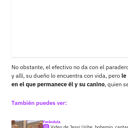
No obstante, el efectivo no da con el paradero
y allí, su dueño lo encuentra con vida, pero
le
en el que permanece él y su canino
, quien s
También puedes ver:
Farándula
Video de Jessi Uribe, bohemio, canta