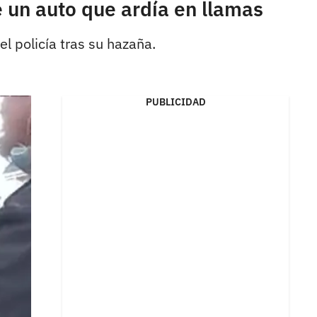
e un auto que ardía en llamas
l policía tras su hazaña.
PUBLICIDAD