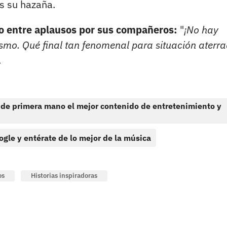
ras su hazaña.
ido entre aplausos por sus compañeros:
"
¡No hay
ismo. Qué final tan fenomenal para situación aterr
.
 de primera mano el mejor contenido de entretenimiento y
ogle y entérate de lo mejor de la música
os
Historias inspiradoras