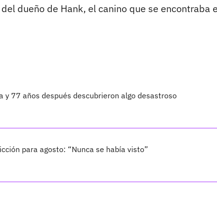
o del dueño de Hank, el canino que se encontraba 
ta y 77 años después descubrieron algo desastroso
cción para agosto: “Nunca se había visto”