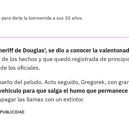
para darle la bienvenida a sus 30 años.
heriff de Douglas', se dio a conocer la valentona
r de los hechos y que quedó registrada de principi
de los oficiales.
 dueño del peludo. Acto seguido, Gregorek, con gra
 vehículo para que salga el humo que permanece
apagar las llamas con un extintor.
PUBLICIDAD