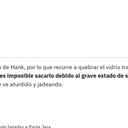
 de Hank, por lo que recurre a quebrar el vidrio tr
 es imposible sacarlo debido al grave estado de 
e ve aturdido y jadeando.
ndo baladas a Paola Jara.