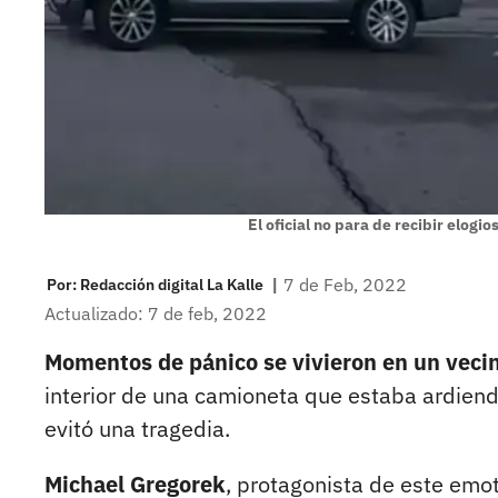
El oficial no para de recibir elogi
|
7 de Feb, 2022
Por:
Redacción digital La Kalle
Actualizado: 7 de feb, 2022
Momentos de pánico se vivieron en un veci
interior de una camioneta que estaba ardiendo
evitó una tragedia.
Michael Gregorek
, protagonista de este emo