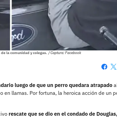
os de la comunidad y colegas.
/ Captura: Facebook
Faceboo
X
ndario luego de que un perro quedara atrapado
a
 en llamas. Por fortuna, la heroica acción de un po
tivo
rescate que se dio en el condado de Douglas