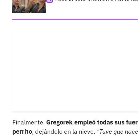
Finalmente,
Gregorek empleó todas sus fuerz
perrito
, dejándolo en la nieve.
"Tuve que hacer