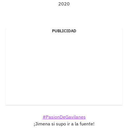
2020
PUBLICIDAD
#PasionDeGavilanes
¡Jimena si supo ir a la fuente!