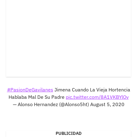
#PasionDeGavilanes
Jimena Cuando La Vieja Hortencia
Hablaba Mal De Su Padre
pic.twitter.com/8A1VKBYlOv
— Alonso Hernandez (@Alonso5ht)
August 5, 2020
PUBLICIDAD