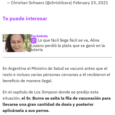
— Christian Schwarz (@christilcara)
February 23, 2021
Te puede interesar
Farándula
Lo que fácil llega fácil se va, Alina
Lozano perdió la plata que se ganó en la
lotería
En Argentina el Ministro de Salud se vacunó antes que el
resto e incluso varias personas cercanas a él recibieron el
beneficio de manera ilegal.
En el capítulo de Los Simpson donde se predijo esta
situación,
el Sr. Burns se salta la fila de vacunación para
llevarse una gran cantidad de dosis y posterior
aplicársela a sus perros.