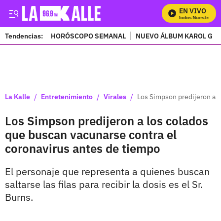
EN VIVO
Mira Todos Nuestros Pr
Tendencias:
HORÓSCOPO SEMANAL
NUEVO ÁLBUM KAROL G
PUBLICIDAD
/
/
/
La Kalle
Entretenimiento
Virales
Los Simpson predijeron a l
Los Simpson predijeron a los colados
que buscan vacunarse contra el
coronavirus antes de tiempo
El personaje que representa a quienes buscan
saltarse las filas para recibir la dosis es el Sr.
Burns.